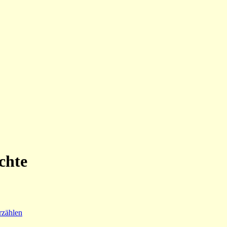
chte
rzählen