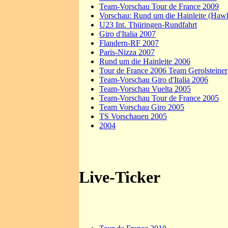
Team-Vorschau Tour de France 2009
Vorschau: Rund um die Hainleite (Haw
U23 Int. Thüringen-Rundfahrt
Giro d'Italia 2007
Flandern-RF 2007
Paris-Nizza 2007
Rund um die Hainleite 2006
Tour de France 2006 Team Gerolsteiner
Team-Vorschau Giro d'Italia 2006
Team-Vorschau Vuelta 2005
Team-Vorschau Tour de France 2005
Team Vorschau Giro 2005
TS Vorschauen 2005
2004
Live-Ticker