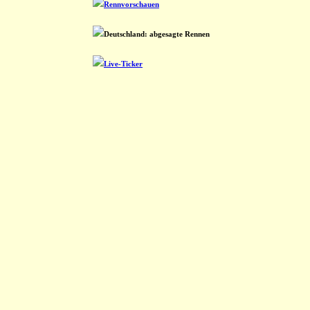
Rennvorschauen
Deutschland: abgesagte Rennen
Live-Ticker