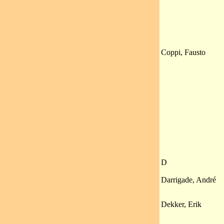
Coppi, Fausto
D
Darrigade, André
Dekker, Erik