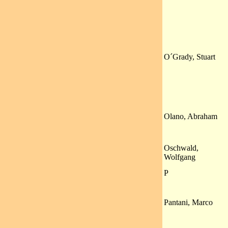
O´Grady, Stuart
Olano, Abraham
Oschwald,
Wolfgang
P
Pantani, Marco