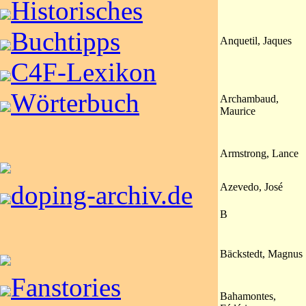
Historisches
Buchtipps
Anquetil, Jaques
C4F-Lexikon
Wörterbuch
Archambaud,
Maurice
Armstrong, Lance
doping-archiv.de
Azevedo, José
B
Bäckstedt, Magnus
Fanstories
Bahamontes,