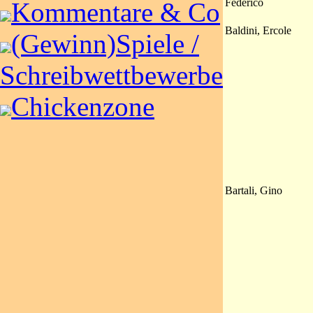
Fédérico
Kommentare & Co
Baldini, Ercole
(Gewinn)Spiele /
Schreibwettbewerbe
Chickenzone
Bartali, Gino