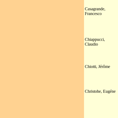
Casagrande,
Francesco
Chiappucci,
Claudio
Chiotti, Jérôme
Christohe, Eugéne