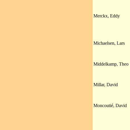
Merckx, Eddy
Michaelsen, Lars
Middelkamp, Theo
Millar, David
Moncoutié, David