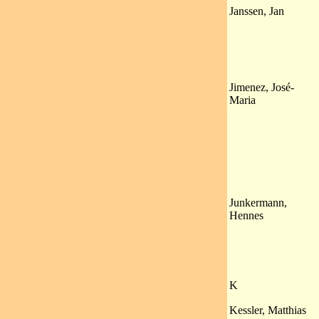
Janssen, Jan
Jimenez, José-
Maria
Junkermann,
Hennes
K
Kessler, Matthias