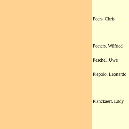
Peers, Chris
Peeters, Wilfried
Peschel, Uwe
Piepolo, Leonardo
Planckaert, Eddy