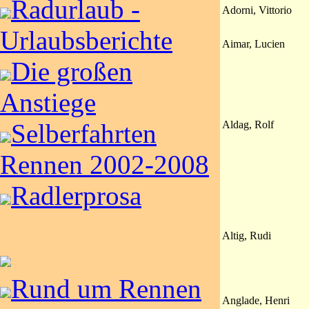
Radurlaub -
Adorni, Vittorio
Urlaubsberichte
Aimar, Lucien
Die großen
Anstiege
Aldag, Rolf
Selberfahrten
Rennen 2002-2008
Radlerprosa
Altig, Rudi
Rund um Rennen
Anglade, Henri