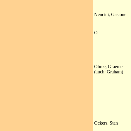
Nencini, Gastone
O
Obree, Graeme
(auch: Graham)
Ockers, Stan