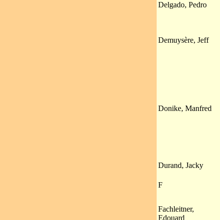
Delgado, Pedro
Demuysère, Jeff
Donike, Manfred
Durand, Jacky
F
Fachleitner,
Edouard