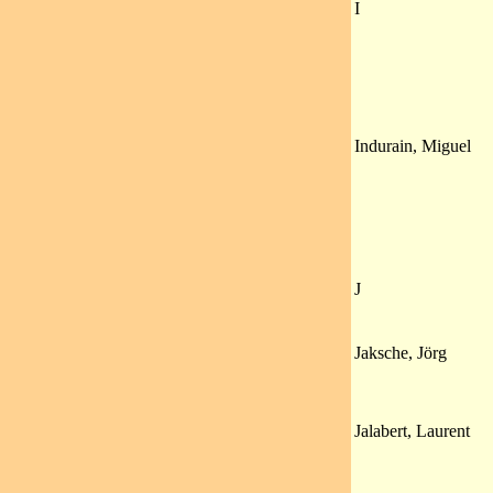
I
Indurain, Miguel
J
Jaksche, Jörg
Jalabert, Laurent