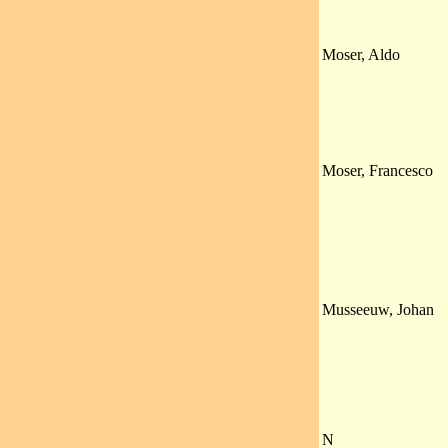
Moser, Aldo
Moser, Francesco
Musseeuw, Johan
N