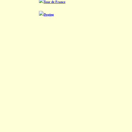
Tour de France
Doping