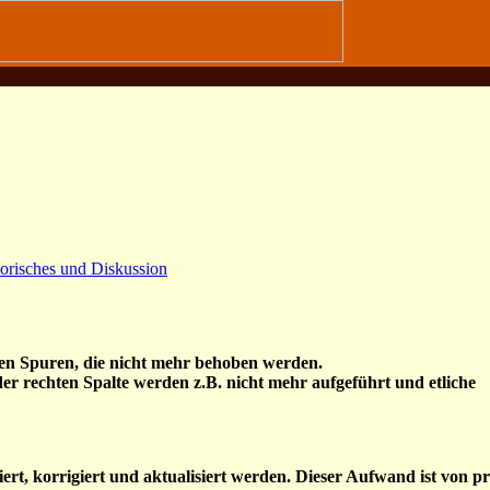
risches und Diskussion
ßen Spuren, die nicht mehr behoben werden.
er rechten Spalte werden z.B. nicht mehr aufgeführt und etliche
rt, korrigiert und aktualisiert werden. Dieser Aufwand ist von pr