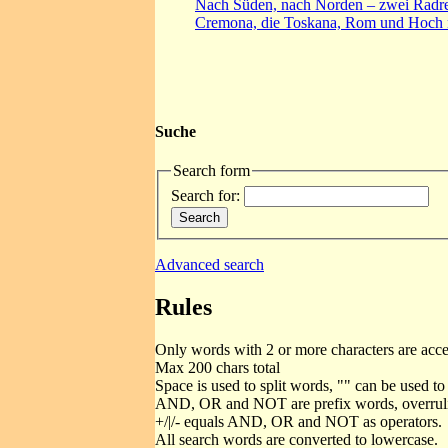
Nach Süden, nach Norden – zwei Radre
Cremona, die Toskana, Rom und Hoch
Suche
Search form
Search for:
Advanced search
Rules
Only words with 2 or more characters are acc
Max 200 chars total
Space is used to split words, "" can be used to
AND, OR and NOT are prefix words, overrulin
+/|/- equals AND, OR and NOT as operators.
All search words are converted to lowercase.