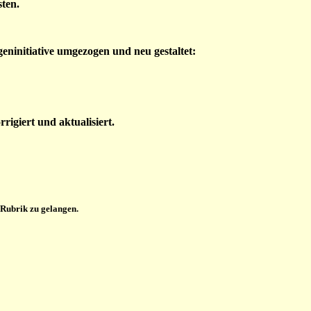
sten.
eninitiative umgezogen und neu gestaltet:
rigiert und aktualisiert.
 Rubrik zu gelangen.