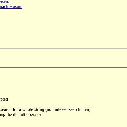
isen:
 nach Husum
epted
 search for a whole string (not indexed search then)
g the default operator