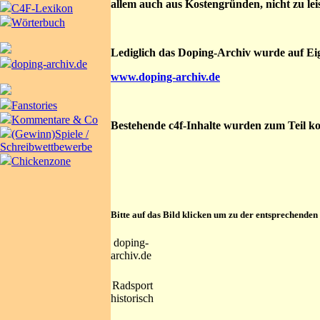
allem auch aus Kostengründen, nicht zu lei
C4F-Lexikon
Wörterbuch
Lediglich das Doping-Archiv wurde auf Eig
doping-archiv.de
www.doping-archiv.de
Fanstories
Kommentare & Co
Bestehende c4f-Inhalte wurden zum Teil kor
(Gewinn)Spiele /
Schreibwettbewerbe
Chickenzone
Bitte auf das Bild klicken um zu der entsprechenden
doping-
archiv.de
Radsport
historisch