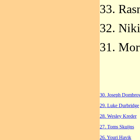
33. Ras
32. Nik
31. Mor
30. Joseph Dombro
29. Luke Durbridge
28. Wesley Kreder
27. Toms Skuijns
26. Youri Havik