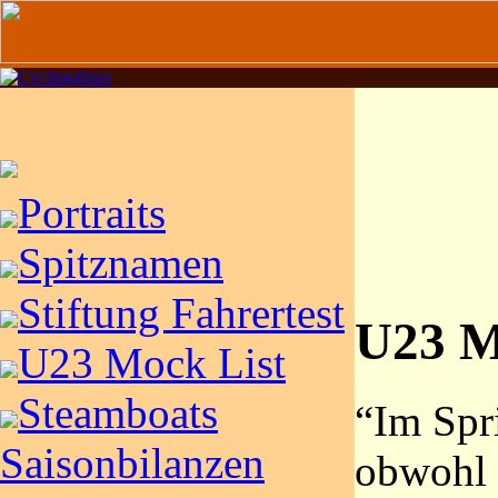
Portraits
Spitznamen
Stiftung Fahrertest
U23 M
U23 Mock List
Steamboats
“Im Spri
Saisonbilanzen
obwohl e