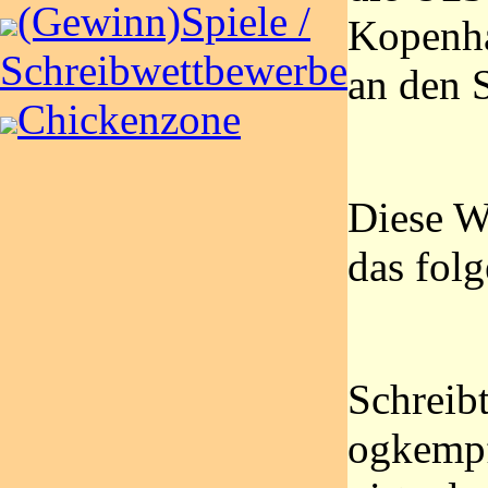
(Gewinn)Spiele /
Kopenha
Schreibwettbewerbe
an den 
Chickenzone
Diese W
das fol
Schreib
ogkempf