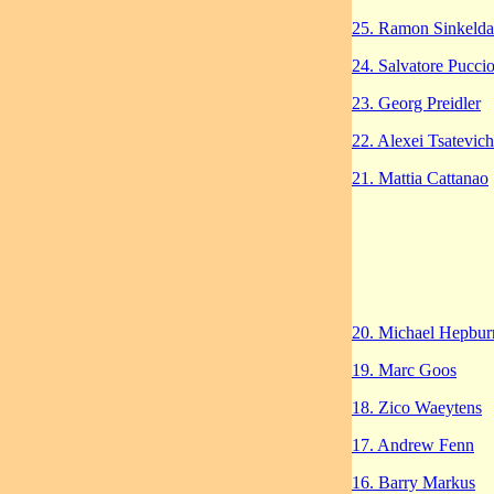
25. Ramon Sinkeld
24. Salvatore Pucci
23. Georg Preidler
22. Alexei Tsatevich
21. Mattia Cattanao
20. Michael Hepbur
19. Marc Goos
18. Zico Waeytens
17. Andrew Fenn
16. Barry Markus