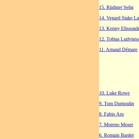
15. Rüdiger Selig
14. Vegard Stake L
13. Kenny Elissond
12. Tobias Ludvigs
11. Arnaud Démare
10. Luke Rowe
9. Tom Dumoulin
8. Fabio Aru
7. Moreno Moser
6. Romain Bardet