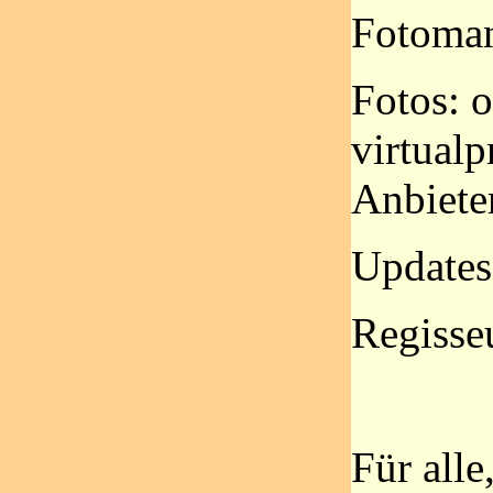
Fotoman
Fotos: 
virtualp
Anbiete
Updates
Regisse
Für alle