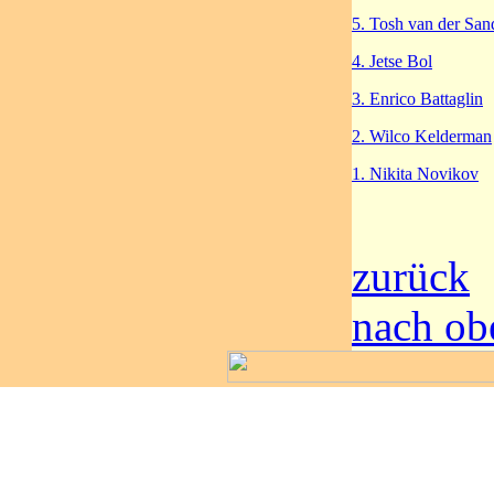
5. Tosh van der San
4. Jetse Bol
3. Enrico Battaglin
2. Wilco Kelderman
1. Nikita Novikov
zurück
nach ob