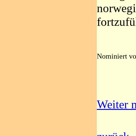
norwegi
fortzufü
Nominiert vo
Weiter m