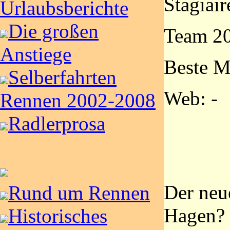
Stagiair
Urlaubsberichte
Die großen
Team 20
Anstiege
Beste M
Selberfahrten
Web: -
Rennen 2002-2008
Radlerprosa
Der neu
Rund um Rennen
Hagen? 
Historisches