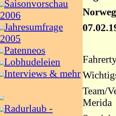
Saisonvorschau
Norweg
2006
Jahresumfrage
07.02.1
2005
Patenneos
Fahrert
Lobhudeleien
Interviews & mehr
Wichtigs
Team/Ve
Merida
Radurlaub -