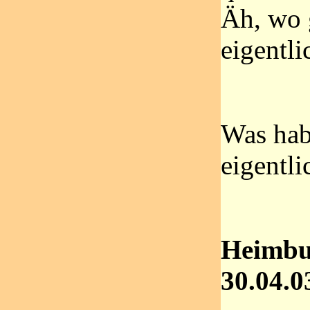
Äh, wo g
eigentli
Was hab
eigentli
Heimbu
30.04.0