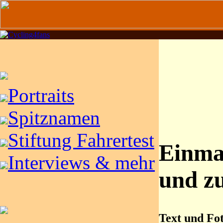
Portraits
Spitznamen
Stiftung Fahrertest
Einma
Interviews & mehr
und z
Text und Fot