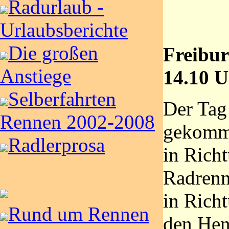
Radurlaub -
Urlaubsberichte
Die großen
Freibur
Anstiege
14.10 
Selberfahrten
Der Tag
Rennen 2002-2008
gekomm
Radlerprosa
in Rich
Radrenn
in Rich
Rund um Rennen
den Hen