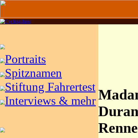
Portraits
Spitznamen
Stiftung Fahrertest
Mada
Interviews & mehr
Durand
Rennen