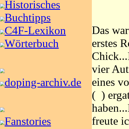
Historisches
Buchtipps
Das war
C4F-Lexikon
erstes R
Wörterbuch
Chick...
vier Au
eines v
doping-archiv.de
( ) erga
haben..
freute i
Fanstories