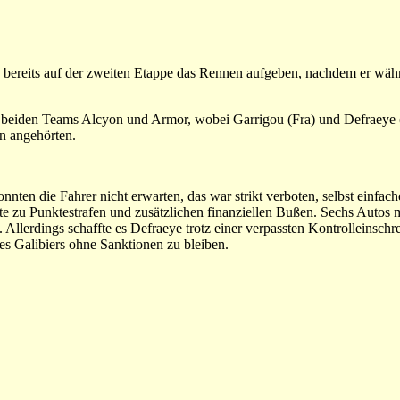
te bereits auf der zweiten Etappe das Rennen aufgeben, nachdem er wäh
 beiden Teams Alcyon und Armor, wobei Garrigou (Fra) und Defraeye (
n angehörten.
nten die Fahrer nicht erwarten, das war strikt verboten, selbst einfac
rte zu Punktestrafen und zusätzlichen finanziellen Bußen. Sechs Autos
Allerdings schaffte es Defraeye trotz einer verpassten Kontrolleinschr
 Galibiers ohne Sanktionen zu bleiben.