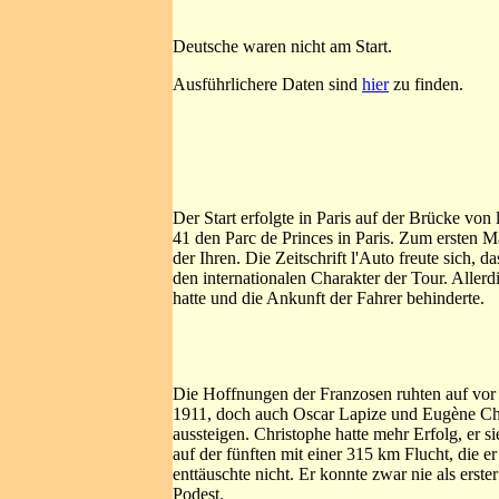
Deutsche waren nicht am Start.
Ausführlichere Daten sind
hier
zu finden.
Der Start erfolgte in Paris auf der Brücke von
41 den Parc de Princes in Paris. Zum ersten Ma
der Ihren. Die Zeitschrift l'Auto freute sich,
den internationalen Charakter der Tour. Allerd
hatte und die Ankunft der Fahrer behinderte.
Die Hoffnungen der Franzosen ruhten auf vor 
1911, doch auch Oscar Lapize und Eugène Ch
aussteigen. Christophe hatte mehr Erfolg, er s
auf der fünften mit einer 315 km Flucht, die er
enttäuschte nicht. Er konnte zwar nie als erster
Podest.