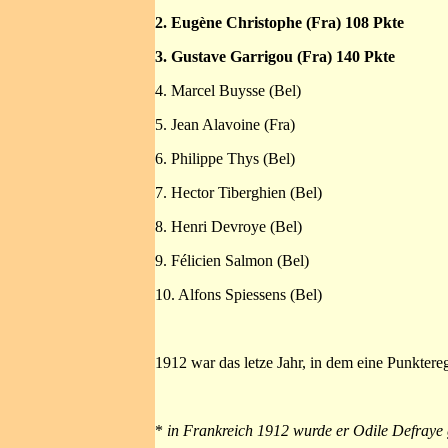
2. Eugène Christophe (Fra) 108 Pkte
3. Gustave Garrigou (Fra) 140 Pkte
4. Marcel Buysse (Bel)
5. Jean Alavoine (Fra)
6. Philippe Thys (Bel)
7. Hector Tiberghien (Bel)
8. Henri Devroye (Bel)
9. Félicien Salmon (Bel)
10. Alfons Spiessens (Bel)
1912 war das letze Jahr, in dem eine Punkte
*
in Frankreich 1912 wurde er Odile Defraye