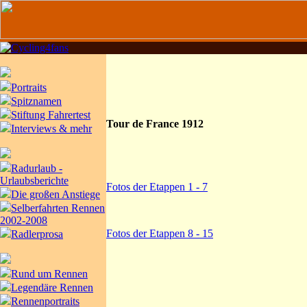
Portraits
Spitznamen
Stiftung Fahrertest
Tour de France 1912
Interviews & mehr
Radurlaub -
Urlaubsberichte
Fotos der Etappen 1 - 7
Die großen Anstiege
Selberfahrten Rennen
2002-2008
Fotos der Etappen 8 - 15
Radlerprosa
Rund um Rennen
Legendäre Rennen
Rennenportraits