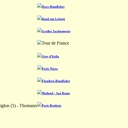
Harz-Rundfahrt
Rund um Leipzig
Großer Sachsenpreis
Tour de France
Giro d'Italia
Paris-Nizza
Flandern-Rundfahrt
Mailand - San Remo
 Aiglon (5) - Thomann
Paris Roubaix