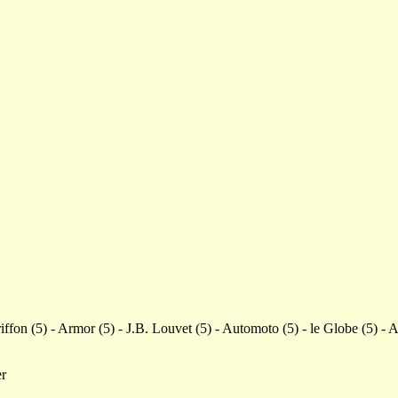
riffon (5) - Armor (5) - J.B. Louvet (5) - Automoto (5) - le Globe (5) -
er