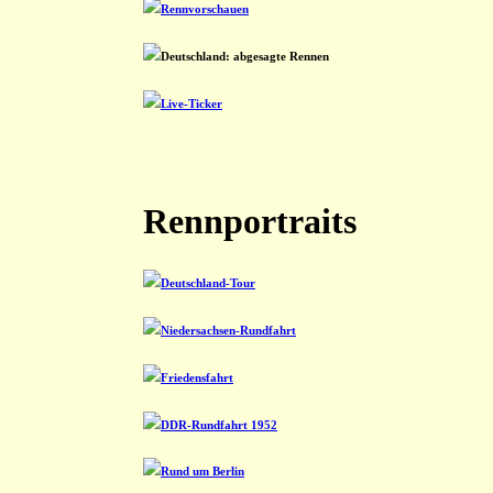
Rennvorschauen
Deutschland: abgesagte Rennen
Live-Ticker
Rennportraits
Deutschland-Tour
Niedersachsen-Rundfahrt
Friedensfahrt
DDR-Rundfahrt 1952
Rund um Berlin