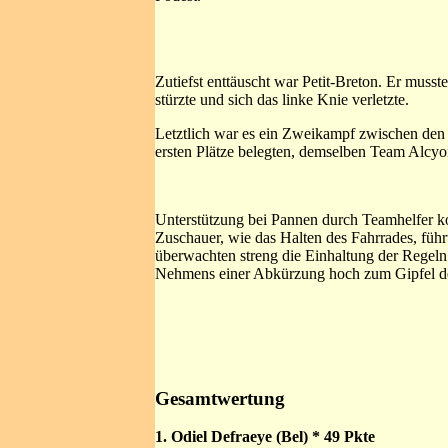
Zutiefst enttäuscht war Petit-Breton. Er muss
stürzte und sich das linke Knie verletzte.
Letztlich war es ein Zweikampf zwischen den
ersten Plätze belegten, demselben Team Alcyo
Unterstützung bei Pannen durch Teamhelfer kon
Zuschauer, wie das Halten des Fahrrades, füh
überwachten streng die Einhaltung der Regeln. 
Nehmens einer Abkürzung hoch zum Gipfel des
Gesamtwertung
1. Odiel Defraeye (Bel) * 49 Pkte