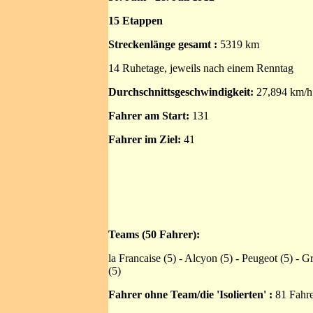
15 Etappen
Streckenlänge gesamt :
5319 km
14 Ruhetage, jeweils nach einem Renntag
Durchschnittsgeschwindigkeit:
27,894 km/h
Fahrer am Start:
131
Fahrer im Ziel:
41
Teams (50 Fahrer):
la Francaise (5) - Alcyon (5) - Peugeot (5) - G
(5)
Fahrer ohne Team/die 'Isolierten' :
81 Fahr