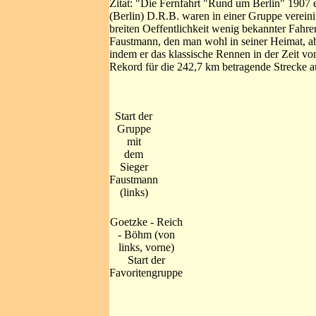
Zitat: "Die Fernfahrt "Rund um Berlin" 1907 
(Berlin) D.R.B. waren in einer Gruppe vereinig
breiten Oeffentlichkeit wenig bekannter Fahr
Faustmann, den man wohl in seiner Heimat, ab
indem er das klassische Rennen in der Zeit v
Rekord für die 242,7 km betragende Strecke au
Start der
Gruppe
mit
dem
Sieger
Faustmann
(links)
Goetzke - Reich
- Böhm (von
links, vorne)
Start der
Favoritengruppe