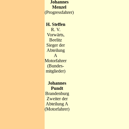
Johannes
Menzel
(Progressfahrer)
H. Steffen
R. V.
Vorwärts,
Beelitz
Sieger der
Abteilung
A
Motorfahrer
(Bundes-
mitglieder)
Johannes
Pundt
Brandenburg
Zweiter der
Abteilung A
(Motorfahrer)