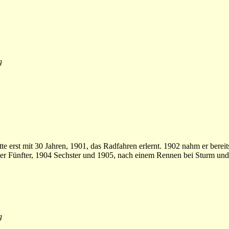
g
tte erst mit 30 Jahren, 1901, das Radfahren erlernt. 1902 nahm er bere
e er Fünfter, 1904 Sechster und 1905, nach einem Rennen bei Sturm und
g