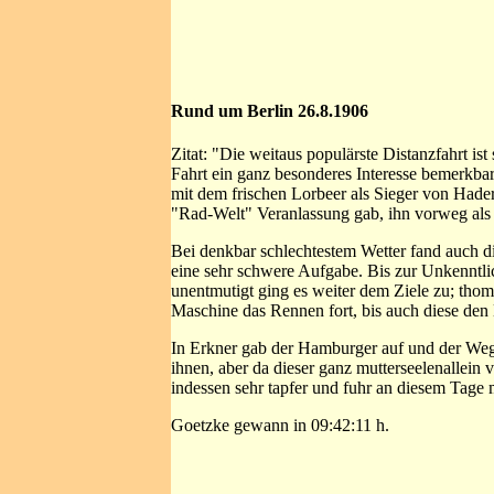
Rund um Berlin 26.8.1906
Zitat: "Die weitaus populärste Distanzfahrt is
Fahrt ein ganz besonderes Interesse bemerkba
mit dem frischen Lorbeer als Sieger von Had
"Rad-Welt" Veranlassung gab, ihn vorweg als 
Bei denkbar schlechtestem Wetter fand auch d
eine sehr schwere Aufgabe. Bis zur Unkenntlic
unentmutigt ging es weiter dem Ziele zu; thom
Maschine das Rennen fort, bis auch diese den 
In Erkner gab der Hamburger auf und der Weg 
ihnen, aber da dieser ganz mutterseelenallein 
indessen sehr tapfer und fuhr an diesem Tage
Goetzke gewann in 09:42:11 h.