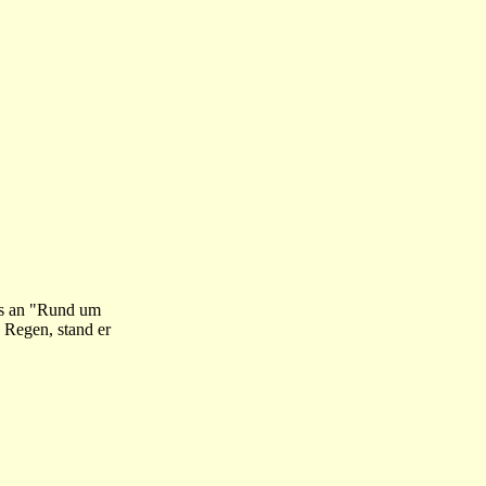
its an "Rund um
 Regen, stand er