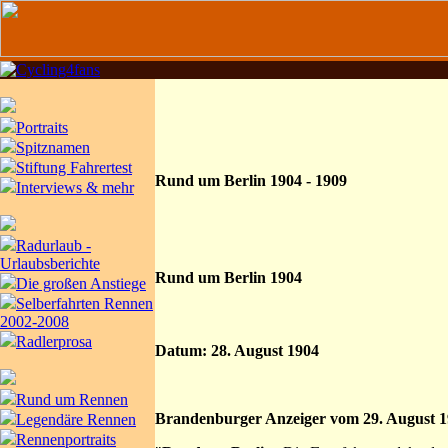
Portraits
Spitznamen
Stiftung Fahrertest
Rund um Berlin 1904 - 1909
Interviews & mehr
Radurlaub -
Urlaubsberichte
Rund um Berlin 1904
Die großen Anstiege
Selberfahrten Rennen
2002-2008
Radlerprosa
Datum: 28. August 1904
Rund um Rennen
Brandenburger Anzeiger vom 29. August 1
Legendäre Rennen
Rennenportraits