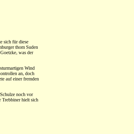
 sich für diese
Hamburger thom Suden
 Goetzke, was der
 sturmartigen Wind
Kontrollen an, doch
te auf einer fremden
 Schulze noch vor
 Trebbiner hielt sich