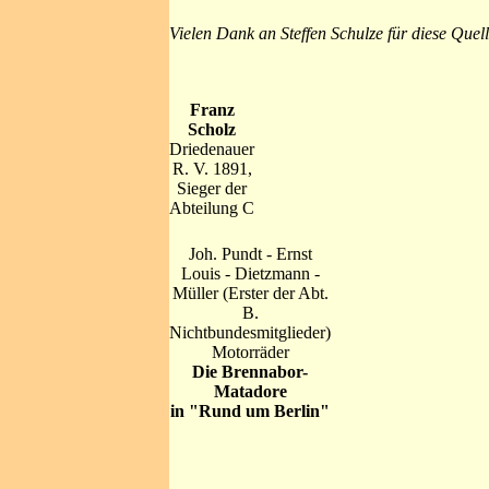
Vielen Dank an Steffen Schulze für diese Quel
Franz
Scholz
Driedenauer
R. V. 1891,
Sieger der
Abteilung C
Joh. Pundt - Ernst
Louis - Dietzmann -
Müller (Erster der Abt.
B.
Nichtbundesmitglieder)
Motorräder
Die Brennabor-
Matadore
in "Rund um Berlin"