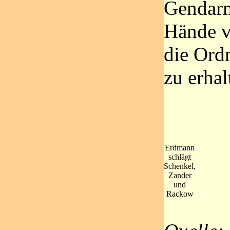
Gendarm
Hände v
die Ord
zu erhal
Erdmann
schlägt
Schenkel,
Zander
und
Rackow