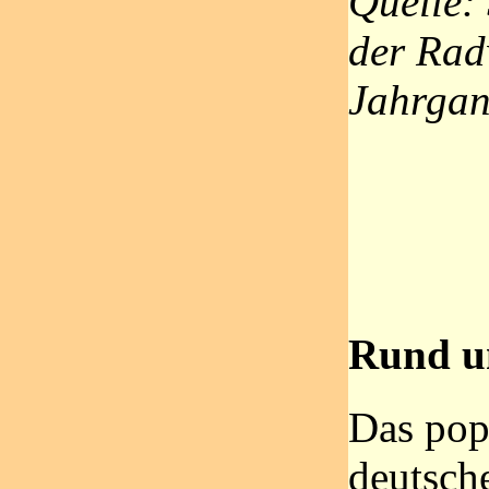
Quelle:
der Radw
Jahrga
Rund u
Das pop
deutsch