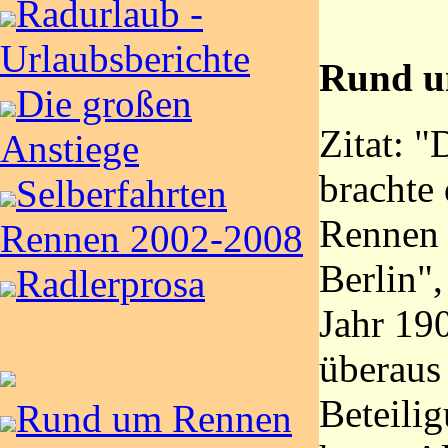
Radurlaub -
Urlaubsberichte
Rund u
Die großen
Zitat: "
Anstiege
brachte 
Selberfahrten
Rennen
Rennen 2002-2008
Berlin",
Radlerprosa
Jahr 19
überaus 
Beteili
Rund um Rennen