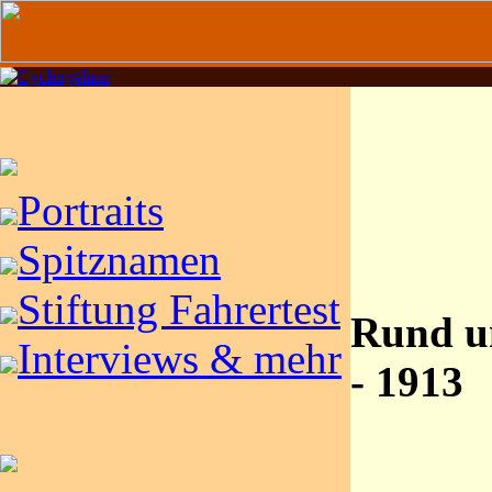
Portraits
Spitznamen
Stiftung Fahrertest
Rund u
Interviews & mehr
- 1913