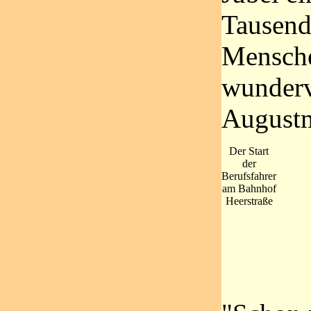
Tausend
Mensch
wunderv
Augustm
Der Start
der
Berufsfahrer
am Bahnhof
Heerstraße