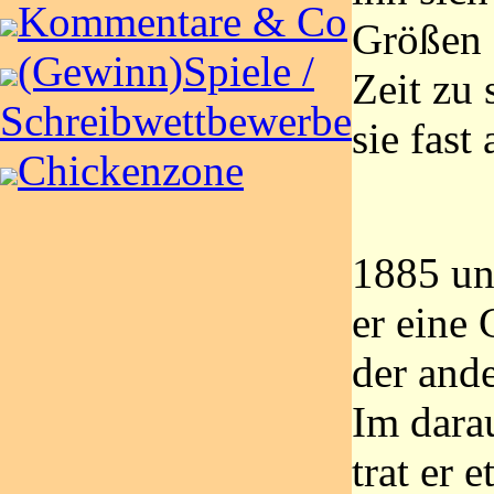
Kommentare & Co
Größen 
(Gewinn)Spiele /
Zeit zu 
Schreibwettbewerbe
sie fast
Chickenzone
1885 un
er eine 
der and
Im dara
trat er 