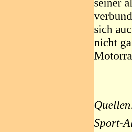
seiner a
verbunde
sich au
nicht ga
Motorra
Quellen
Sport-A