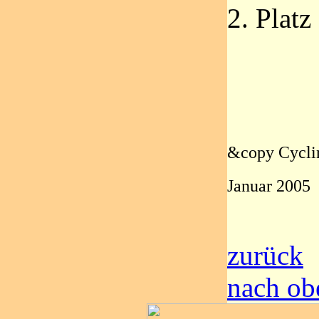
2. Plat
&copy Cycli
Januar 2005
zurück
nach ob