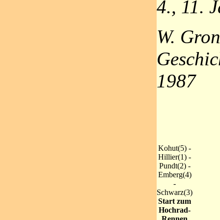
4., 11. 
W. Gron
Geschic
1987
Kohut(5) -
Hillier(1) -
Pundt(2) -
Emberg(4)
-
Schwarz(3)
Start zum
Hochrad-
Rennen