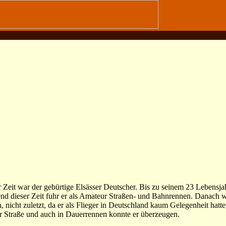
 Zeit war der gebürtige Elsässer Deutscher. Bis zu seinem 23 Lebensjah
d dieser Zeit fuhr er als Amateur Straßen- und Bahnrennen. Danach w
 nicht zuletzt, da er als Flieger in Deutschland kaum Gelegenheit hatte
er Straße und auch in Dauerrennen konnte er überzeugen.