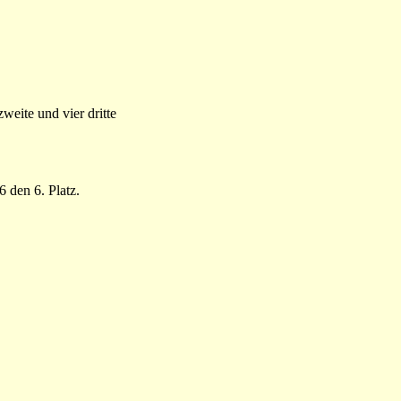
zweite und vier dritte
 den 6. Platz.