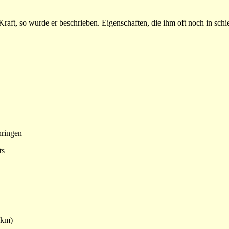
 Kraft, so wurde er beschrieben. Eigenschaften, die ihm oft noch in sch
hringen
ts
 km)