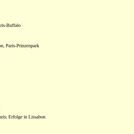
ris-Buffalo
on, Paris-Prinzenpark
k
aris; Erfolge in Lissabon