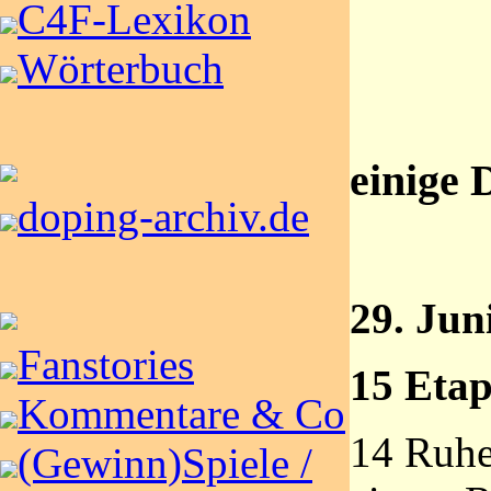
C4F-Lexikon
Wörterbuch
einige 
doping-archiv.de
29. Juni
Fanstories
15 Eta
Kommentare & Co
14 Ruhe
(Gewinn)Spiele /