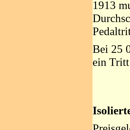
1913 mu
Durchsc
Pedaltri
Bei 25 
ein Trit
Isoliert
Preisgel