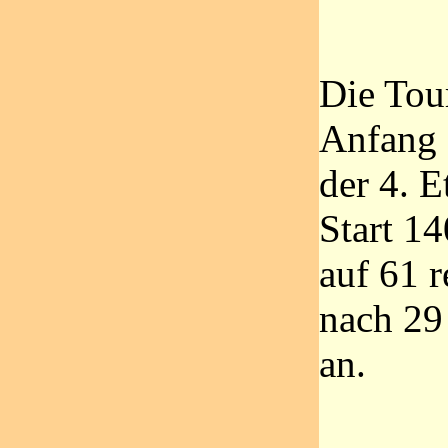
Die Tour
Anfang 
der 4. E
Start 1
auf 61 r
nach 29
an.