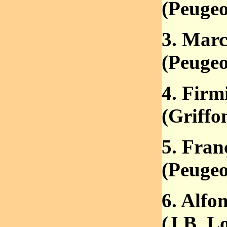
(Peugeo
3. Marc
(Peugeo
4. Fir
(Griffo
5. Fran
(Peugeo
6. Alfo
(J.B. L