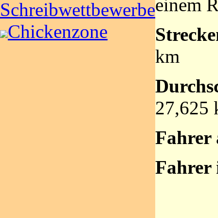
einem R
Schreibwettbewerbe
Chickenzone
Strecke
km
Durchsc
27,625 
Fahrer 
Fahrer 