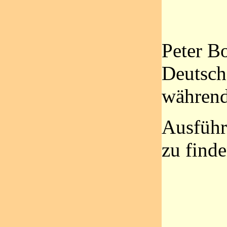
Peter B
Deutsch
während
Ausführ
zu finde