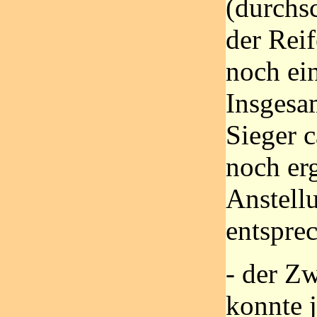
(durchsc
der Reif
noch ein
Insgesa
Sieger c
noch er
Anstell
entspre
- der Zw
konnte 