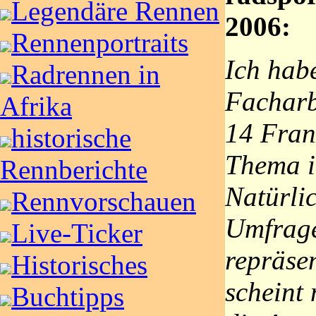
Legendäre Rennen
2006:
Rennenportraits
Ich habe
Radrennen in
Facharb
Afrika
14 Fran
historische
Thema i
Rennberichte
Natürlic
Rennvorschauen
Umfrage
Live-Ticker
repräsen
Historisches
scheint 
Buchtipps