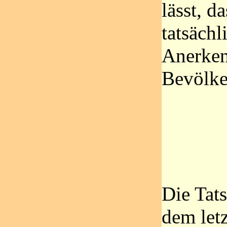
lässt, da
tatsächl
Anerken
Bevölke
Die Tats
dem let