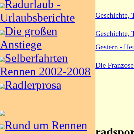
Radurlaub -
Geschichte, T
Urlaubsberichte
Die großen
Geschichte, 
Anstiege
Gestern - He
Selberfahrten
Die Franzose
Rennen 2002-2008
Radlerprosa
Rund um Rennen
radspor