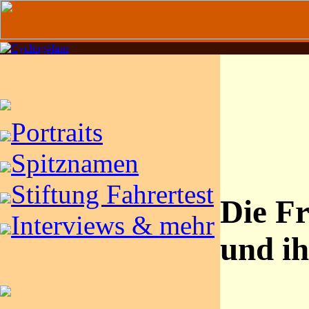
Portraits
Spitznamen
Stiftung Fahrertest
Die F
Interviews & mehr
und ih