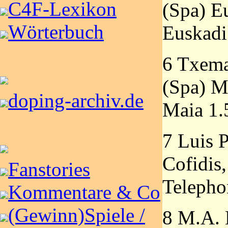
C4F-Lexikon
(Spa) Eu
Wörterbuch
Euskadi
6 Txem
(Spa) M
doping-archiv.de
Maia 1.
7 Luis 
Cofidis,
Fanstories
Telepho
Kommentare & Co
(Gewinn)Spiele /
8 M.A. 