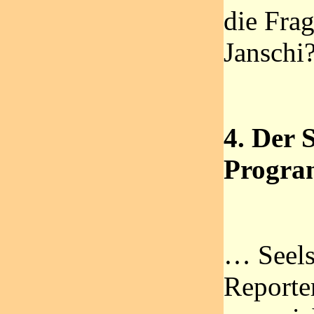
die Fra
Janschi
4. Der 
Program
… Seelso
Reporte