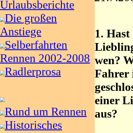
Urlaubsberichte
Die großen
Anstiege
1. Hast
Selberfahrten
Lieblin
Rennen 2002-2008
wen? W
Radlerprosa
Fahrer 
geschlo
einer L
Rund um Rennen
aus?
Historisches