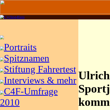
Portraits
Spitznamen
Stiftung Fahrertest
Ulrich
Interviews & mehr
Sportj
C4F-Umfrage
komme
2010