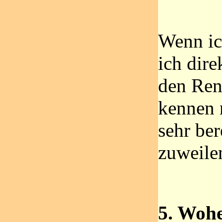
Wenn ic
ich dire
den Ren
kennen 
sehr ber
zuweile
5. Wohe