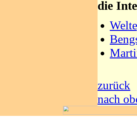
die Int
Welte
Bengs
Marti
zurück
nach ob