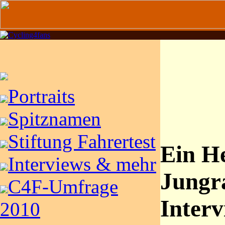
Portraits
Spitznamen
Stiftung Fahrertest
Ein He
Interviews & mehr
Jungr
C4F-Umfrage
Inter
2010