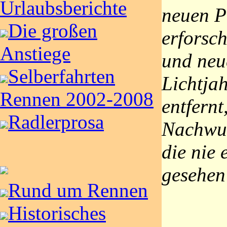
Urlaubsberichte
neuen P
Die großen
erforsc
Anstiege
und neu
Selberfahrten
Lichtja
Rennen 2002-2008
entfernt
Radlerprosa
Nachwuc
die nie 
gesehen
Rund um Rennen
Historisches