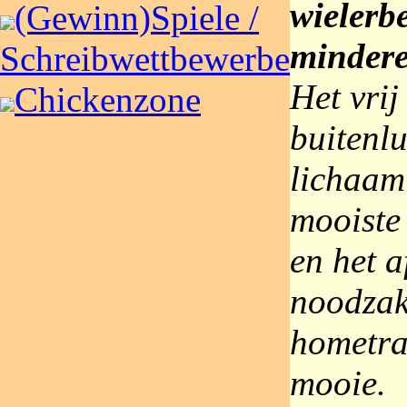
wielerb
(Gewinn)Spiele /
mindere
Schreibwettbewerbe
Het vrij
Chickenzone
buitenlu
lichaam
mooiste
en het a
noodzak
hometrai
mooie.