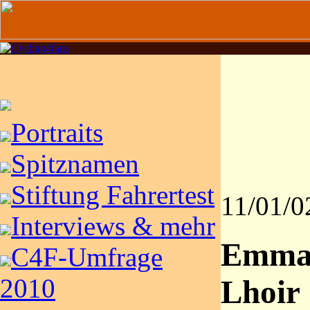
Portraits
Spitznamen
Stiftung Fahrertest
11/01/0
Interviews & mehr
Emma
C4F-Umfrage
2010
Lhoir