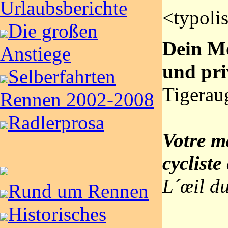
Urlaubsberichte
<typoli
Die großen
Dein Mo
Anstiege
und pri
Selberfahrten
Tigerau
Rennen 2002-2008
Radlerprosa
Votre 
cycliste
L´œil du
Rund um Rennen
Historisches