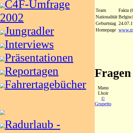
C4F-Umfrage
Team
Fakta (
2002
Nationalität
Belgisc
Geburtstag
24.07.
Jungradler
Homepage
www.ma
Interviews
Präsentationen
Reportagen
Fragen
Fahrertagebücher
Manu
Lhoir
©
Grupetto
Radurlaub -