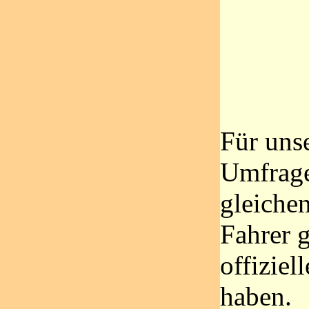
Für uns
Umfrage
gleiche
Fahrer g
offiziel
haben.