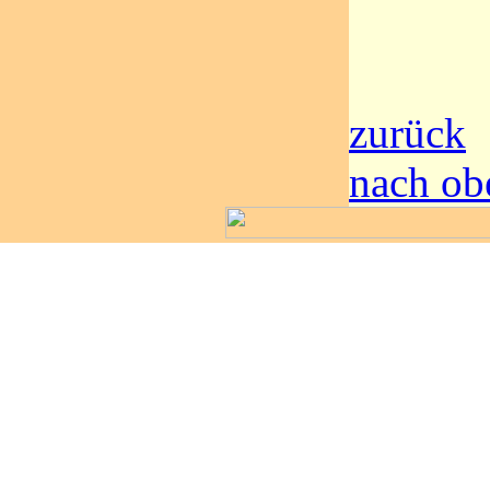
zurück
nach ob