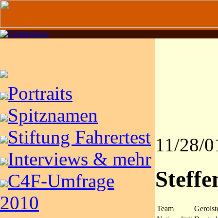
Portraits
Spitznamen
Stiftung Fahrertest
11/28/0
Interviews & mehr
Steffe
C4F-Umfrage
2010
Team
Gerolst