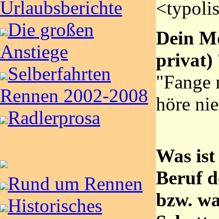
Urlaubsberichte
<typoli
Die großen
Dein Mo
Anstiege
privat)
Selberfahrten
"Fange 
Rennen 2002-2008
höre ni
Radlerprosa
Was ist
Beruf d
Rund um Rennen
bzw. wa
Historisches