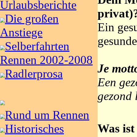
Urlaubsberichte
privat)
Die großen
Ein ges
Anstiege
gesunde
Selberfahrten
Rennen 2002-2008
Je mott
Radlerprosa
Een gez
gezond 
Rund um Rennen
Was ist
Historisches