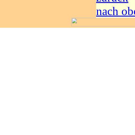
nach ob