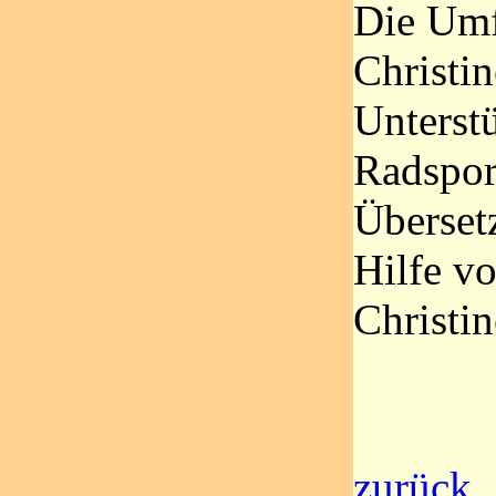
Die Umf
Christin
Unterst
Radspor
Überset
Hilfe vo
Christin
zurück