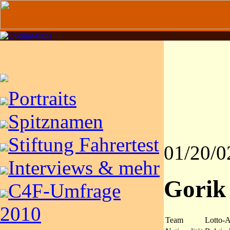
Portraits
Spitznamen
Stiftung Fahrertest
01/20/0
Interviews & mehr
Gorik
C4F-Umfrage
2010
Team
Lotto-A