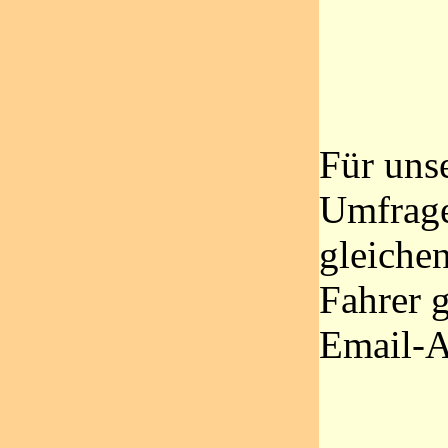
Für uns
Umfrage
gleiche
Fahrer g
Email-A