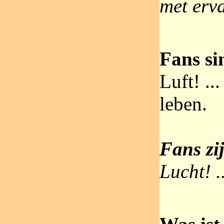
met erv
Fans sin
Luft! ..
leben.
Fans zij
Lucht! .