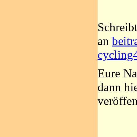
Schreib
an
beitr
cycling
Eure Na
dann hi
veröffen