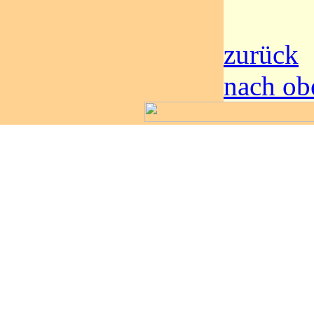
zurück
nach ob