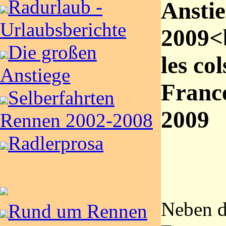
Radurlaub -
Anstie
Urlaubsberichte
2009<
Die großen
les co
Anstiege
France
Selberfahrten
2009
Rennen 2002-2008
Radlerprosa
Neben d
Rund um Rennen