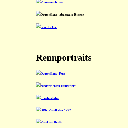
Rennvorschauen
Deutschland: abgesagte Rennen
Live-Ticker
Rennportraits
Deutschland-Tour
Niedersachsen-Rundfahrt
Friedensfahrt
DDR-Rundfahrt 1952
Rund um Berlin