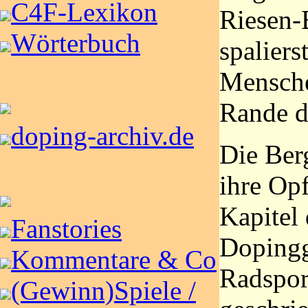
C4F-Lexikon
Riesen-
Wörterbuch
spaliers
Mensch
Rande d
doping-archiv.de
Die Ber
ihre Opf
Kapitel 
Fanstories
Dopingg
Kommentare & Co
Radspor
(Gewinn)Spiele /