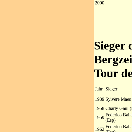
2000
Sieger 
Bergzei
Tour d
Jahr
Sieger
1939
Sylvère Maes 
1958
Charly Gaul 
Federico Bah
1959
(Esp)
Federico Bah
1962
(Esp)