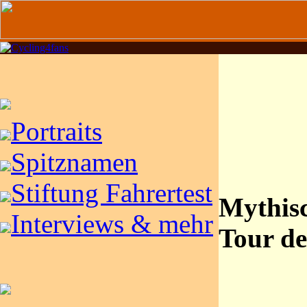
Portraits
Spitznamen
Stiftung Fahrertest
Mythisc
Interviews & mehr
Tour de