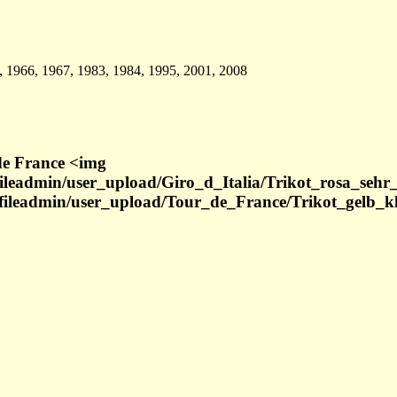
, 1966, 1967, 1983, 1984, 1995, 2001, 2008
de France <img
fileadmin/user_upload/Giro_d_Italia/Trikot_rosa_seh
/fileadmin/user_upload/Tour_de_France/Trikot_gelb_k