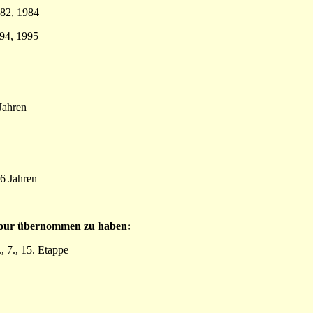
82, 1984
94, 1995
Jahren
36 Jahren
Tour übernommen zu haben:
 7., 15. Etappe