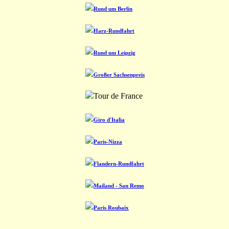
Rund um Berlin
Harz-Rundfahrt
Rund um Leipzig
Großer Sachsenpreis
Tour de France
Giro d'Italia
Paris-Nizza
Flandern-Rundfahrt
Mailand - San Remo
Paris Roubaix