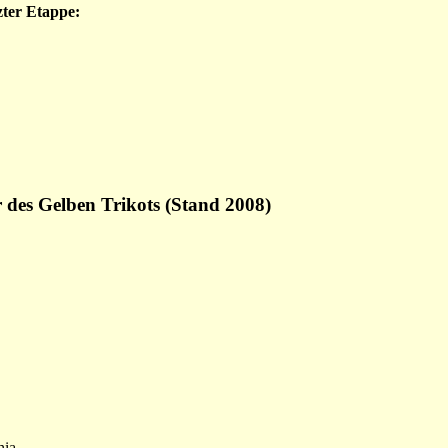
tzter Etappe:
r des Gelben Trikots (Stand 2008)
hia