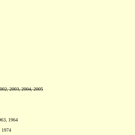
002, 2003, 2004, 2005
963, 1964
, 1974