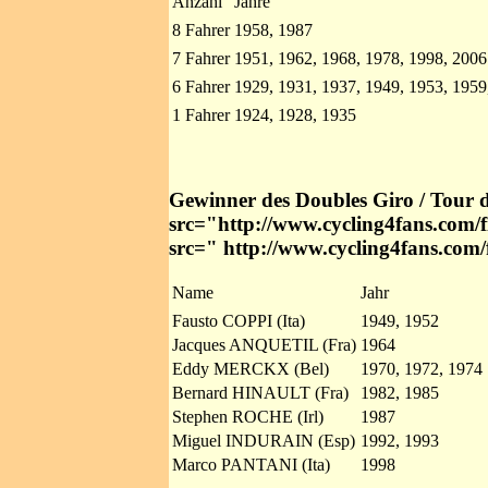
Anzahl
Jahre
8 Fahrer
1958, 1987
7 Fahrer
1951, 1962, 1968, 1978, 1998, 2006
6 Fahrer
1929, 1931, 1937, 1949, 1953, 1959
1 Fahrer
1924, 1928, 1935
Gewinner des Doubles Giro / Tour 
src="http://www.cycling4fans.com/
src=" http://www.cycling4fans.com
Name
Jahr
Fausto COPPI (Ita)
1949, 1952
Jacques ANQUETIL (Fra)
1964
Eddy MERCKX (Bel)
1970, 1972, 1974
Bernard HINAULT (Fra)
1982, 1985
Stephen ROCHE (Irl)
1987
Miguel INDURAIN (Esp)
1992, 1993
Marco PANTANI (Ita)
1998