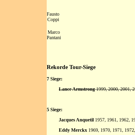
Fausto
Coppi
Marco
Pantani
Rekorde Tour-Siege
7 Siege:
Lance Armstrong
1999, 2000, 2001, 2
5 Siege:
Jacques Anquetil
1957, 1961, 1962, 1
Eddy Merckx
1969, 1970, 1971, 1972