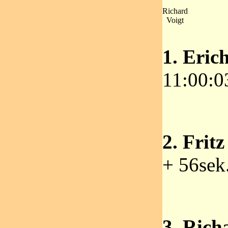
Richard
Voigt
1. Eric
11:00:0
2. Frit
+ 56sek
3. Rich