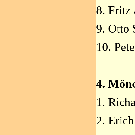
8. Fritz
9. Otto
10. Pete
4. Mön
1. Richa
2. Eric