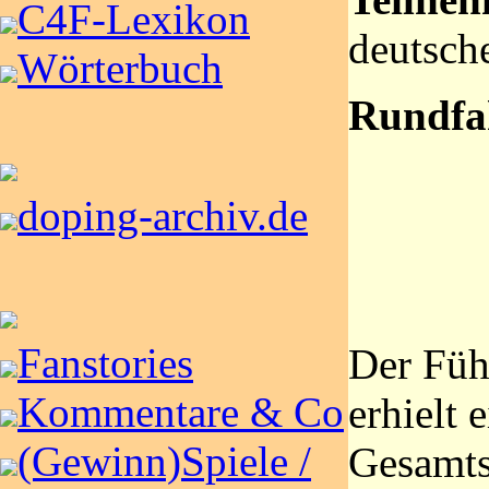
C4F-Lexikon
deutsch
Wörterbuch
Rundfa
doping-archiv.de
Fanstories
Der Füh
Kommentare & Co
erhielt 
(Gewinn)Spiele /
Gesamts