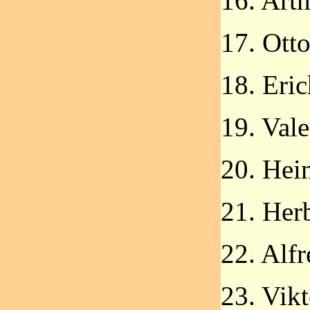
16. Art
17. Ott
18. Eric
19. Vale
20. Hei
21. Her
22. Alf
23. Vik