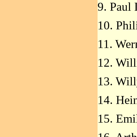
9. Paul
10. Phil
11. Wer
12. Wil
13. Wil
14. Hei
15. Emi