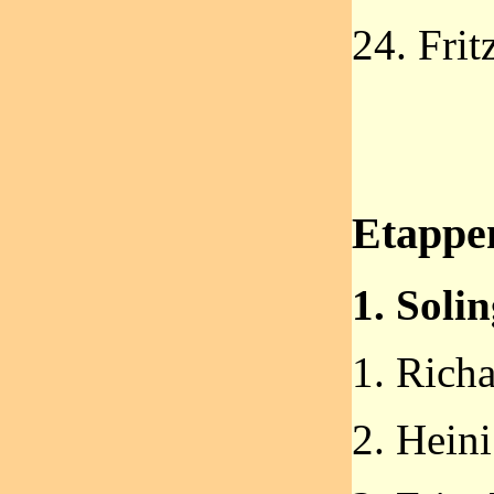
24. Frit
Etappe
1. Soli
1. Richa
2. Hein