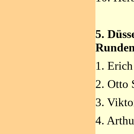
5. Düss
Runde
1. Eric
2. Otto
3. Vikt
4. Arthu