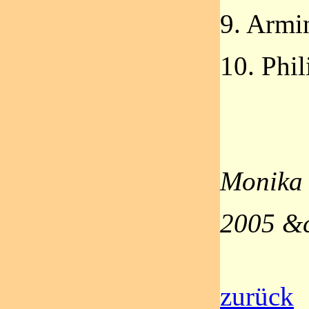
9. Armi
10. Phil
Monika
2005 &c
zurück