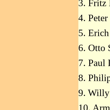
3. Fritz
4. Peter
5. Eric
6. Otto
7. Paul
8. Phili
9. Willy
10. Arm