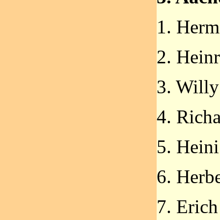
1. Herm
2. Hein
3. Willy
4. Richa
5. Hein
6. Herb
7. Eric