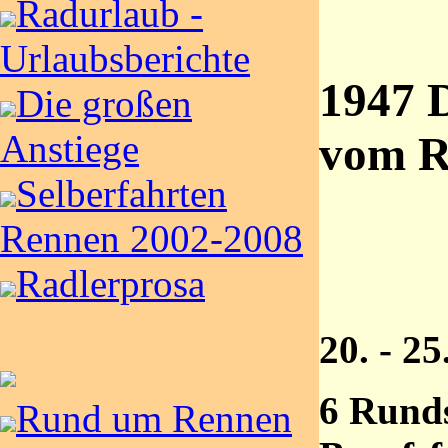
Radurlaub -
Urlaubsberichte
1947 
Die großen
Anstiege
vom R
Selberfahrten
Rennen 2002-2008
Radlerprosa
20. - 2
6 Rund
Rund um Rennen