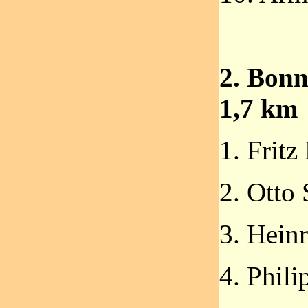
2. Bonn
1,7 km
1. Fritz
2. Otto
3. Hein
4. Phili