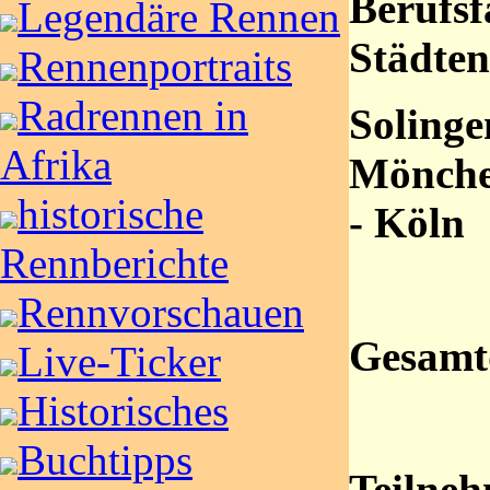
Berufsf
Legendäre Rennen
Städten
Rennenportraits
Radrennen in
Solinge
Afrika
Mönche
historische
- Köln
Rennberichte
Rennvorschauen
Gesamt
Live-Ticker
Historisches
Buchtipps
Teilneh