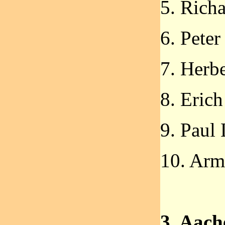
5. Richa
6. Peter
7. Herb
8. Eric
9. Paul
10. Arm
3. Aach