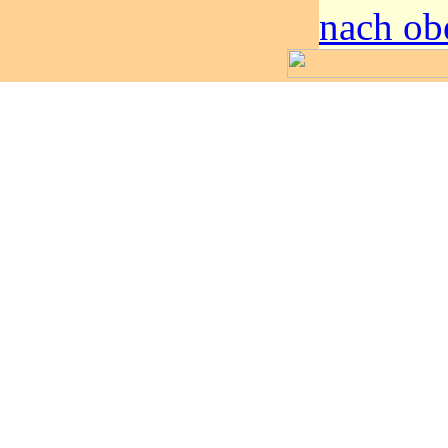
nach ob