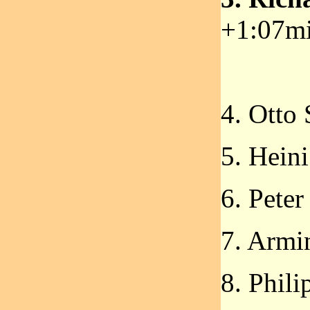
+1:07m
4. Otto
5. Hein
6. Peter
7. Armi
8. Phili