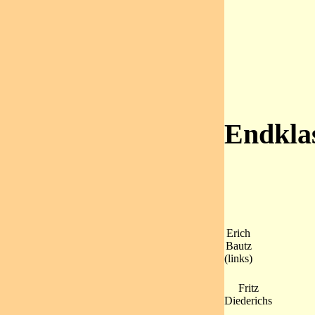
Endkla
Erich
Bautz
(links)
Fritz
Diederichs