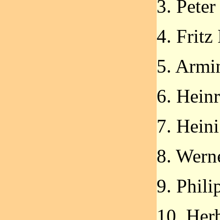
3. Peter
4. Fritz
5. Armi
6. Hein
7. Hein
8. Wern
9. Phili
10. Her