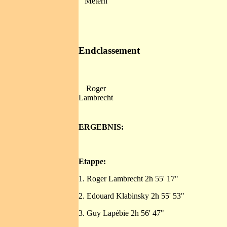
Metern
Endclassement
Roger
Lambrecht
ERGEBNIS:
Etappe:
1. Roger Lambrecht 2h 55' 17"
2. Edouard Klabinsky 2h 55' 53"
3. Guy Lapébie 2h 56' 47"