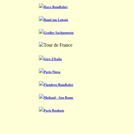
Harz-Rundfahrt
Rund um Leipzig
Großer Sachsenpreis
Tour de France
Giro d'Italia
Paris-Nizza
Flandern-Rundfahrt
Mailand - San Remo
Paris Roubaix