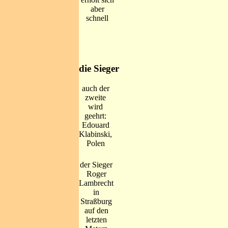
aber
schnell
die Sieger
auch der
zweite
wird
geehrt:
Edouard
Klabinski,
Polen
der Sieger
Roger
Lambrecht
in
Straßburg
auf den
letzten