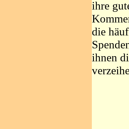
ihre gut
Komment
die häu
Spenden
ihnen di
verzeihe