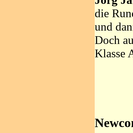
die Run
und dan
Doch au
Klasse 
Newcom