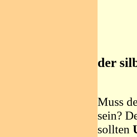
der si
Muss de
sein? D
sollten