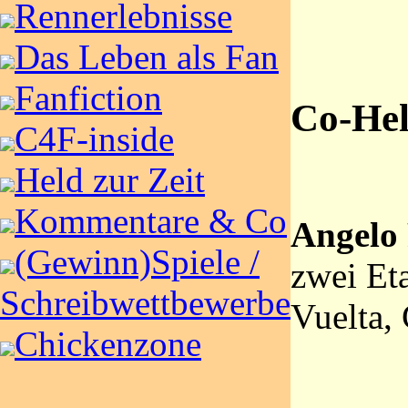
Rennerlebnisse
Das Leben als Fan
Fanfiction
Co-Hel
C4F-inside
Held zur Zeit
Kommentare & Co
Angelo
(Gewinn)Spiele /
zwei Et
Schreibwettbewerbe
Vuelta,
Chickenzone