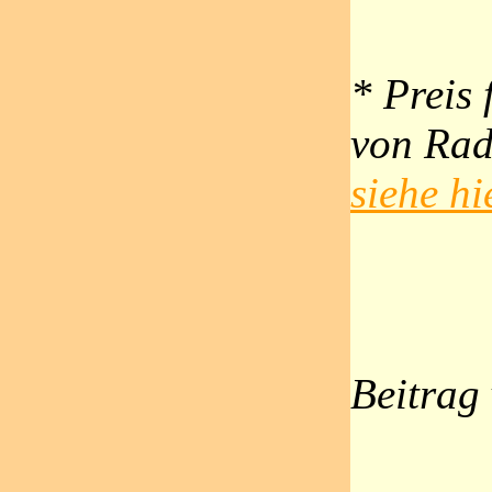
* Preis 
von Rad
siehe h
Beitrag