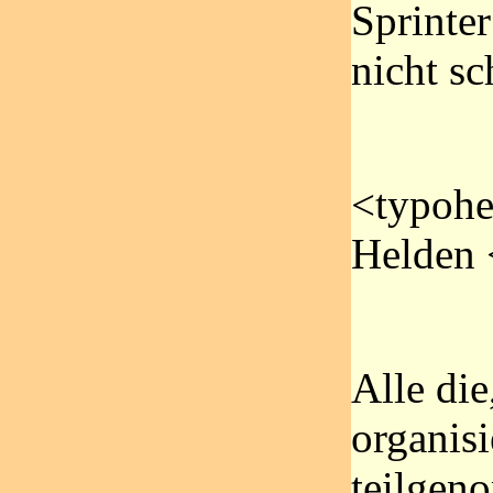
Sprinter
nicht sc
<typohe
Helden 
Alle di
organisi
teilgen