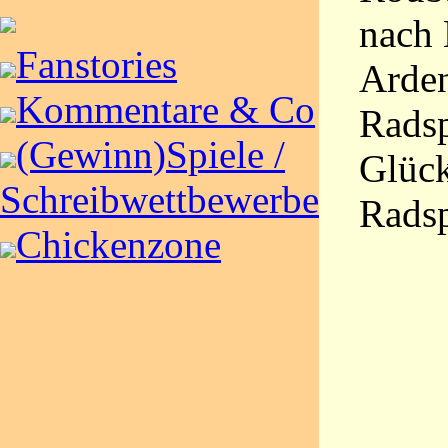
nach 
Fanstories
Arden
Kommentare & Co
Radsp
(Gewinn)Spiele /
Glück
Schreibwettbewerbe
Radsp
Chickenzone