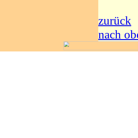
zurück
nach ob