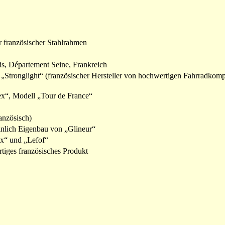
er französischer Stahlrahmen
ris, Département Seine, Frankreich
„Stronglight“ (französischer Hersteller von hochwertigen Fahrradkomp
x“, Modell „Tour de France“
nzösisch)
inlich Eigenbau von „Glineur“
x“ und „Lefof“
tiges französisches Produkt