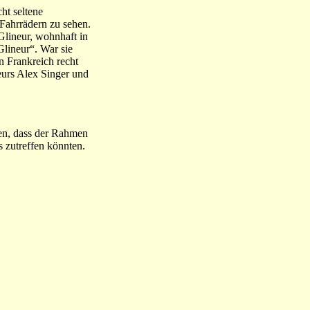
ht seltene
 Fahrrädern zu sehen.
Glineur, wohnhaft in
lineur“. War sie
n Frankreich recht
teurs Alex Singer und
en, dass der Rahmen
s zutreffen könnten.