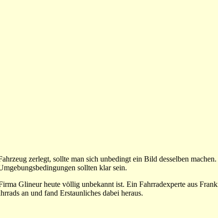
ahrzeug zerlegt, sollte man sich unbedingt ein Bild desselben machen.
n Umgebungsbedingungen sollten klar sein.
 Firma Glineur heute völlig unbekannt ist. Ein Fahrradexperte aus Fran
hrrads an und fand Erstaunliches dabei heraus.