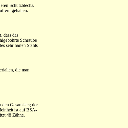
eren Schutzblechs.
ffern gehalten.
, dass das
ohlgebohrte Schraube
es sehr harten Stahls
erialien, die man
x den Gesamtsieg der
leinheit ist auf BSA-
itzt 48 Zähne.