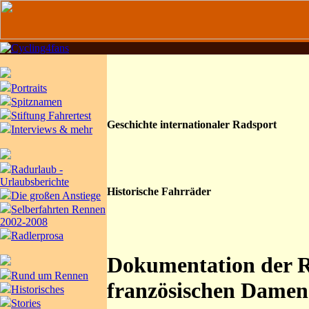
Portraits
Spitznamen
Stiftung Fahrertest
Geschichte internationaler Radsport
Interviews & mehr
Radurlaub -
Urlaubsberichte
Historische Fahrräder
Die großen Anstiege
Selberfahrten Rennen
2002-2008
Radlerprosa
Dokumentation der R
Rund um Rennen
französischen Damen
Historisches
Stories