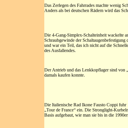
Das Zerlegen des Fahrrades machte wenig Sch
Anders als bei deutschen Rädern wird das Sc
Die 4-Gang-Simplex-Schalteinheit wackelte a
Schraubgewinde der Schaltaugenbefestigung de
und war ein Teil, das ich nicht auf die Schne
des Ausfallendes.
Der Antrieb und das Lenkkopflager sind von „S
damals kaufen konnte.
Die Italienische Rad Ikone Fausto Coppi fuh
„Tour de France“ ein. Die Stronglight-Kurbeln
Basis aufgebaut, wie man sie bis in die 1990e