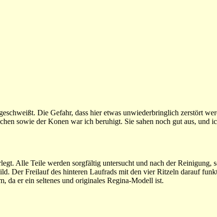
angeschweißt. Die Gefahr, dass hier etwas unwiederbringlich zerstört we
chen sowie der Konen war ich beruhigt. Sie sahen noch gut aus, und ic
legt. Alle Teile werden sorgfältig untersucht und nach der Reinigung, s
d. Der Freilauf des hinteren Laufrads mit den vier Ritzeln darauf funk
m, da er ein seltenes und originales Regina-Modell ist.