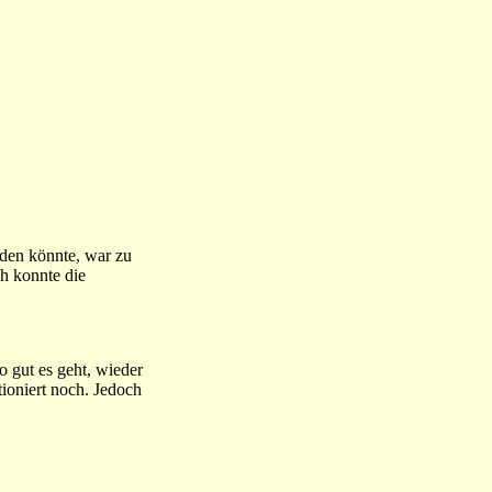
rden könnte, war zu
h konnte die
o gut es geht, wieder
tioniert noch. Jedoch