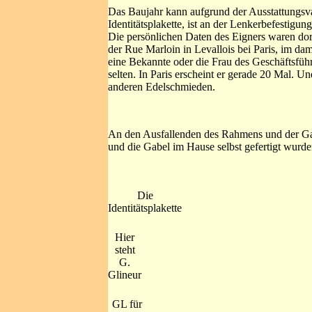
Das Baujahr kann aufgrund der Ausstattungsva
Identitätsplakette, ist an der Lenkerbefestigu
Die persönlichen Daten des Eigners waren dort
der Rue Marloin in Levallois bei Paris, im d
eine Bekannte oder die Frau des Geschäftsführ
selten. In Paris erscheint er gerade 20 Mal. 
anderen Edelschmieden.
An den Ausfallenden des Rahmens und der Ga
und die Gabel im Hause selbst gefertigt wurde
Die
Identitätsplakette
Hier
steht
G.
Glineur
GL für