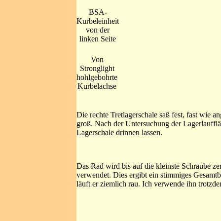
BSA-
Kurbeleinheit
von der
linken Seite
Von
Stronglight
hohlgebohrte
Kurbelachse
Die rechte Tretlagerschale saß fest, fast wie 
groß. Nach der Untersuchung der Lagerlaufflä
Lagerschale drinnen lassen.
Das Rad wird bis auf die kleinste Schraube zer
verwendet. Dies ergibt ein stimmiges Gesamtbil
läuft er ziemlich rau. Ich verwende ihn trotzde