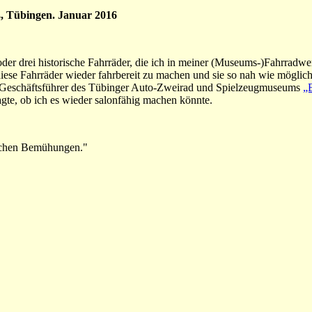
, Tübingen. Januar 2016
er drei historische Fahrräder, die ich in meiner (Museums-)Fahrradwer
diese Fahrräder wieder fahrbereit zu machen und sie so nah wie möglic
r Geschäftsführer des Tübinger Auto-Zweirad und Spielzeugmuseums
„
te, ob ich es wieder salonfähig machen könnte.
eichen Bemühungen."