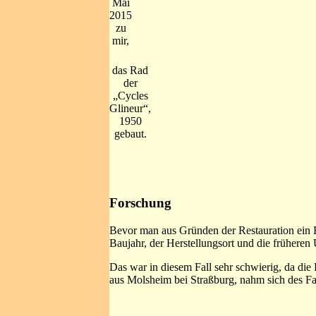
Mai
2015
zu
mir,
das Rad
der
„Cycles
Glineur“,
1950
gebaut.
Forschung
Bevor man aus Gründen der Restauration ein F
Baujahr, der Herstellungsort und die frühere
Das war in diesem Fall sehr schwierig, da die
aus Molsheim bei Straßburg, nahm sich des Fa