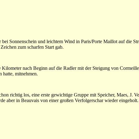
 bei Sonnenschein und leichtem Wind in Paris/Porte Maillot auf die St
Zeichen zum scharfen Start gab.
e Kilometer nach Beginn auf die Radler mit der Steigung von Cormeilles
n hatte, mitnehmen.
on richtig los, eine erste gewichtige Gruppe mit Speicher, Maes, J. 
de aber in Beauvais von einer großen Verfolgerschar wieder eingeholt.