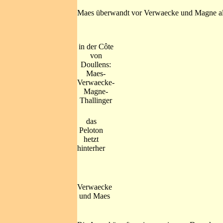
Maes überwandt vor Verwaecke und Magne als 
in der Côte
von
Doullens:
Maes-
Verwaecke-
Magne-
Thallinger
das
Peloton
hetzt
hinterher
Verwaecke
und Maes