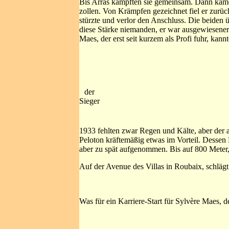
Bis Arras kämpften sie gemeinsam. Dann kam
zollen. Von Krämpfen gezeichnet fiel er zurück
stürzte und verlor den Anschluss. Die beiden 
diese Stärke niemanden, er war ausgewiesener
Maes, der erst seit kurzem als Profi fuhr, kann
der
Sieger
1933 fehlten zwar Regen und Kälte, aber der
Peloton kräftemäßig etwas im Vorteil. Dessen F
aber zu spät aufgenommen. Bis auf 800 Meter,
Auf der Avenue des Villas in Roubaix, schläg
Was für ein Karriere-Start für Sylvère Maes,