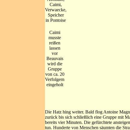
Caimi,
Verwaecke,
Speicher
in Pontoise
Caimi
musste
reißen
lassen
vor
Beauvais
wird die
Gruppe
von ca. 20
Verfolgern
eingeholt
Die Hatz hing weiter. Bald flog Antoine Magne 
zurück bis sich schließlich eine Gruppe mit 
bereits vier Minuten. Die gefürchtete ansteig
tun. Hunderte von Menschen säumten die Straß