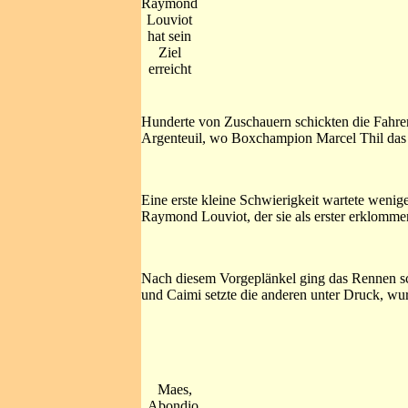
Raymond
Louviot
hat sein
Ziel
erreicht
Hunderte von Zuschauern schickten die Fahrer
Argenteuil, wo Boxchampion Marcel Thil das 
Eine erste kleine Schwierigkeit wartete wenig
Raymond Louviot, der sie als erster erklomme
Nach diesem Vorgeplänkel ging das Rennen sch
und Caimi setzte die anderen unter Druck, wur
Maes,
Abondio,