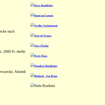
Harz-Rundfahrt
Rund um Leipzig
Großer Sachsenpreis
recke nach
Tour de France
Giro d'Italia
. 2000 Fr. durfte
Paris-Nizza
Flandern-Rundfahrt
Verwaecke, Abondi
Mailand - San Remo
Paris Roubaix