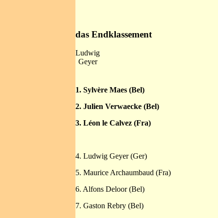
das Endklassement
Ludwig
Geyer
1. Sylvère Maes (Bel)
2. Julien Verwaecke (Bel)
3. Léon le Calvez (Fra)
4. Ludwig Geyer (Ger)
5. Maurice Archaumbaud (Fra)
6. Alfons Deloor (Bel)
7. Gaston Rebry (Bel)