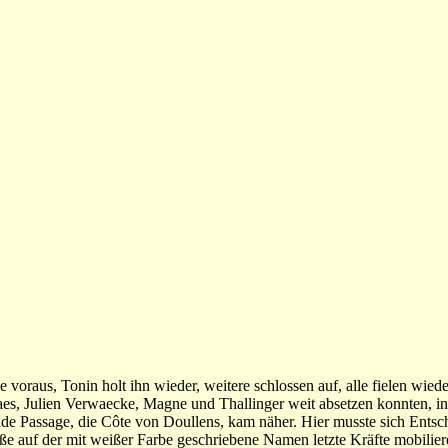
voraus, Tonin holt ihn wieder, weitere schlossen auf, alle fielen wiede
Maes, Julien Verwaecke, Magne und Thallinger weit absetzen konnten, 
ende Passage, die Côte von Doullens, kam näher. Hier musste sich Ents
e auf der mit weißer Farbe geschriebene Namen letzte Kräfte mobiliere