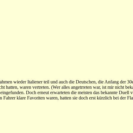
hmen wieder Italiener teil und auch die Deutschen, die Anfang der 30e
 hatten, waren vertreten. (Wer alles angetrreten war, ist mir nicht be
h eingefunden. Doch erneut erwarteten die meisten das bekannte Duell 
 Fahrer klare Favoriten waren, hatten sie doch erst kürzlich bei der F