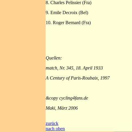
8. Charles Pelissier (Fra)
9. Emile Decroix (Bel)
10. Roger Bernard (Fra)
Quellen:
match, Nr. 345, 18. April 1933
A Century of Paris-Roubaix, 1997
&copy cycling4fans.de
Maki, März 2006
zurück
nach oben