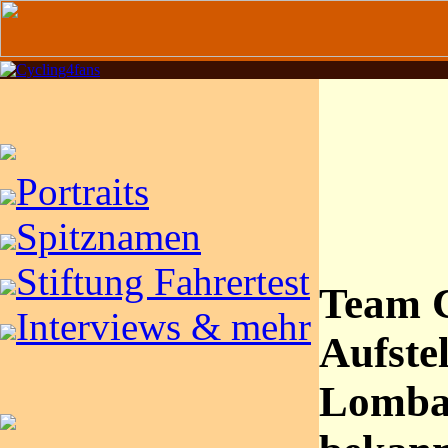
Portraits
Spitznamen
Stiftung Fahrertest
Team C
Interviews & mehr
Aufstel
Lomba