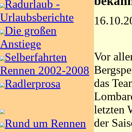
bekan
Radurlaub -
Urlaubsberichte
16.10.2
Die großen
Anstiege
Vor alle
Selberfahrten
Bergspe
Rennen 2002-2008
das Tea
Radlerprosa
Lombard
letzten
der Sais
Rund um Rennen