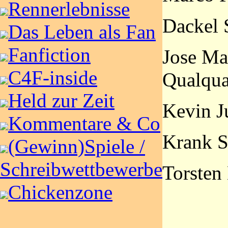
Rennerlebnisse
Dackel 
Das Leben als Fan
Fanfiction
Jose Ma
C4F-inside
Qualqua
Held zur Zeit
Kevin J
Kommentare & Co
Krank S
(Gewinn)Spiele /
Schreibwettbewerbe
Torste
Chickenzone