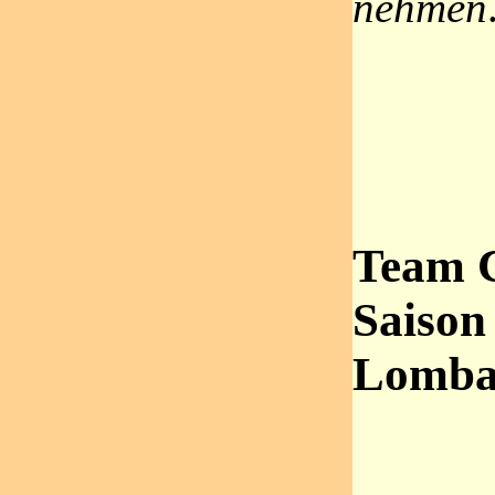
nehmen
Team C
Saison
Lomba