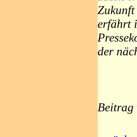
Zukunft
erfährt 
Pressek
der näc
Beitrag