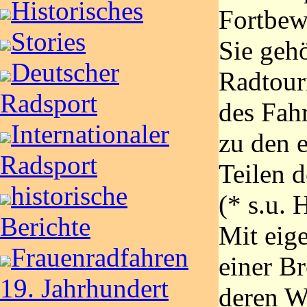
Historisches
Fortbew
Stories
Sie gehö
Deutscher
Radtour
Radsport
des Fah
Internationaler
zu den e
Radsport
Teilen d
historische
(* s.u. 
Berichte
Mit eig
Frauenradfahren
einer Br
19. Jahrhundert
deren W