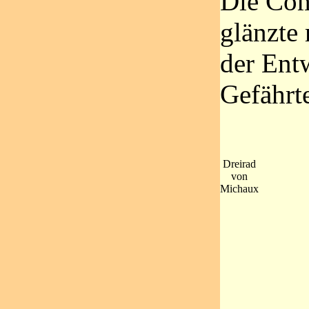
Die Com
glänzte 
der Ent
Gefährte
Dreirad
von
Michaux