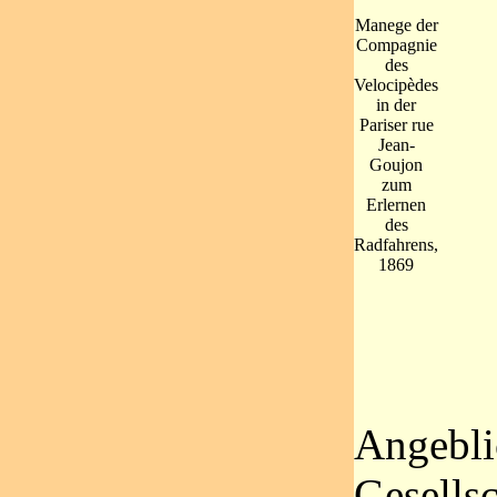
Manege der
Compagnie
des
Velocipèdes
in der
Pariser rue
Jean-
Goujon
zum
Erlernen
des
Radfahrens,
1869
Angebli
Gesells