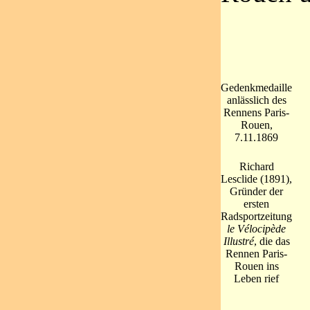
Gedenkmedaille
anlässlich des
Rennens Paris-
Rouen,
7.11.1869
Richard
Lesclide (1891),
Gründer der
ersten
Radsportzeitung
le Vélocipède
Illustré
, die das
Rennen Paris-
Rouen ins
Leben rief