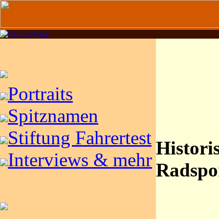
Portraits
Spitznamen
Stiftung Fahrertest
Histori
Interviews & mehr
Radspo