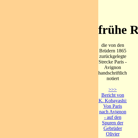
frühe R
die von den
Brüdern 1865
zurückgelegte
Strecke Paris -
Avignon
handschriftlich
notiert
>>>
Bericht von
K. Kobayashi:
Von Paris
nach Avignon
- auf den
Spuren der
Gebrüder
Olivier