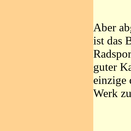
Aber ab
ist das 
Radsport
guter K
einzige
Werk zu 