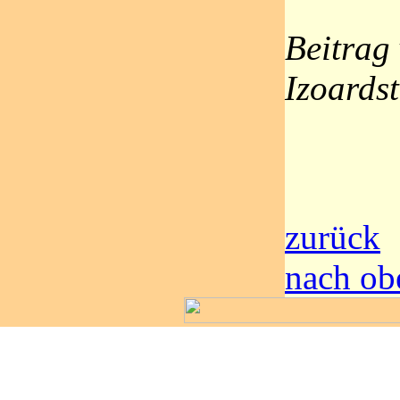
Beitrag
Izoards
zurück
nach ob