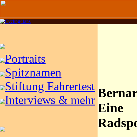
Portraits
Spitznamen
Stiftung Fahrertest
Bernar
Interviews & mehr
Eine
Radspo