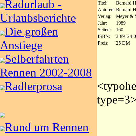
Radurlaub -
Titel:
Bernard Hi
Autoren:
Bernard H
Urlaubsberichte
Verlag:
Meyer & 
Jahr:
1989
Die großen
Seiten:
160
ISBN:
3-89124-0
Anstiege
Preis:
25 DM
Selberfahrten
Rennen 2002-2008
<typoh
Radlerprosa
type=3>
Rund um Rennen