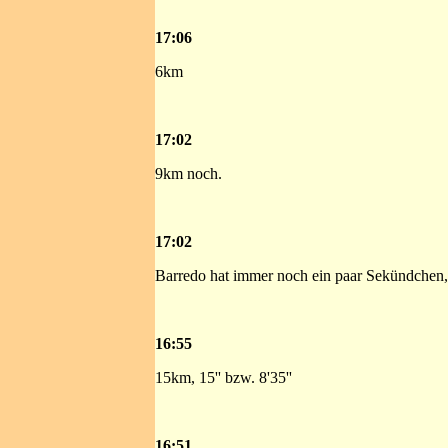
17:06
6km
17:02
9km noch.
17:02
Barredo hat immer noch ein paar Sekündchen,
16:55
15km, 15'' bzw. 8'35''
16:51