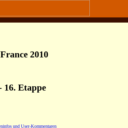
e France 2010
- 16. Etappe
eninfos und User-Kommentaren