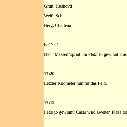
Grün: Hushovd
Weiß: Schleck
Berg: Charteau
b>17:21
Den "Massen"sprint um Platz 10 gewinnt Hush
17:20
Letzter Kilometer nun für das Feld.
17:15
Fedrigo gewinnt! Casar wird zweiter, Plaza dritt