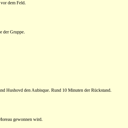
 vor dem Feld.
or der Gruppe.
und Hushovd den Aubisque. Rund 10 Minuten der Rückstand.
n Moreau gewonnen wird.