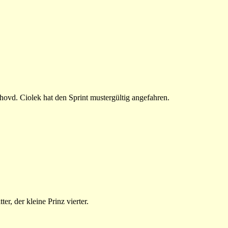
ovd. Ciolek hat den Sprint mustergültig angefahren.
er, der kleine Prinz vierter.