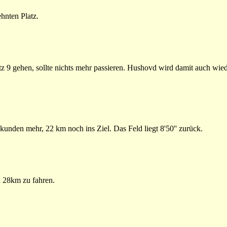
ehnten Platz.
 9 gehen, sollte nichts mehr passieren. Hushovd wird damit auch wied
kunden mehr, 22 km noch ins Ziel. Das Feld liegt 8'50'' zurück.
 28km zu fahren.