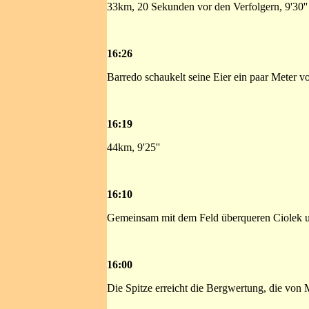
33km, 20 Sekunden vor den Verfolgern, 9'30''
16:26
Barredo schaukelt seine Eier ein paar Meter v
16:19
44km, 9'25''
16:10
Gemeinsam mit dem Feld überqueren Ciolek 
16:00
Die Spitze erreicht die Bergwertung, die vo