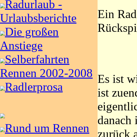
Radurlaub -
Ein Rad
Urlaubsberichte
Rückspi
Die großen
Anstiege
Selberfahrten
Rennen 2002-2008
Es ist w
Radlerprosa
ist zue
eigentli
danach i
Rund um Rennen
zurück a