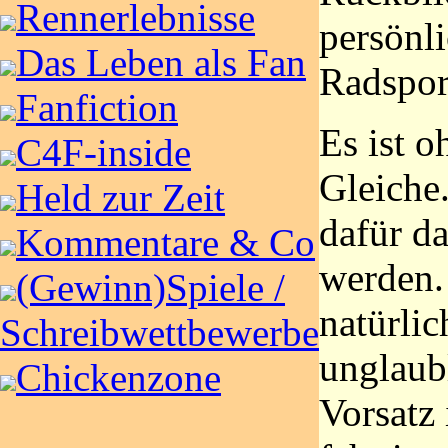
Rennerlebnisse
persönli
Das Leben als Fan
Radspor
Fanfiction
Es ist o
C4F-inside
Gleiche.
Held zur Zeit
dafür d
Kommentare & Co
werden.
(Gewinn)Spiele /
natürlic
Schreibwettbewerbe
unglaubl
Chickenzone
Vorsatz 