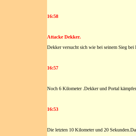
16:58
Attacke Dekker.
Dekker versucht sich wie bei seinem Sieg bei P
16:57
Noch 6 Kilometer .Dekker und Portal kämpfe
16:53
Die letzten 10 Kilometer und 20 Sekunden.Da