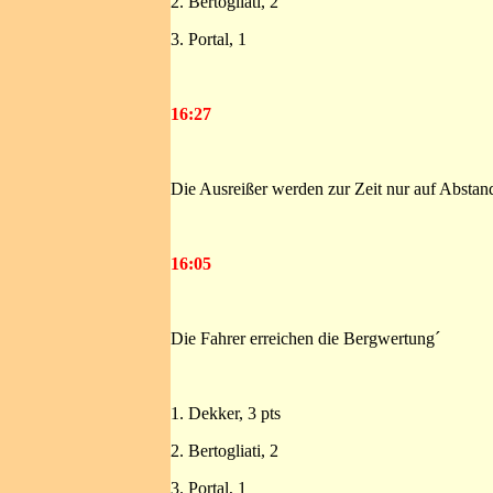
2. Bertogliati, 2
3. Portal, 1
16:27
Die Ausreißer werden zur Zeit nur auf Abstand
16:05
Die Fahrer erreichen die Bergwertung´
1. Dekker, 3 pts
2. Bertogliati, 2
3. Portal, 1