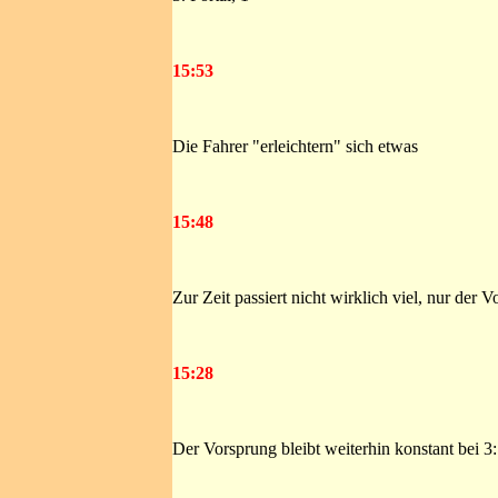
15:53
Die Fahrer "erleichtern" sich etwas
15:48
Zur Zeit passiert nicht wirklich viel, nur der 
15:28
Der Vorsprung bleibt weiterhin konstant bei 3