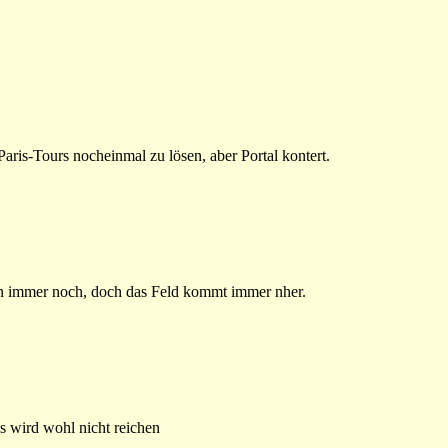
aris-Tours nocheinmal zu lösen, aber Portal kontert.
n immer noch, doch das Feld kommt immer nher.
s wird wohl nicht reichen