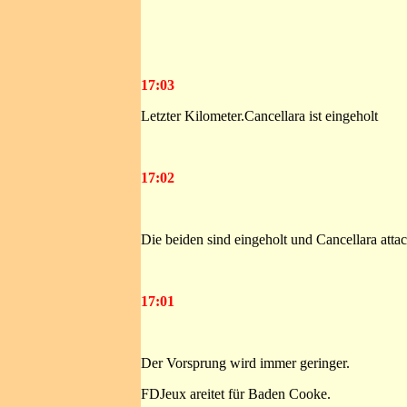
17:03
Letzter Kilometer.Cancellara ist eingeholt
17:02
Die beiden sind eingeholt und Cancellara attack
17:01
Der Vorsprung wird immer geringer.
FDJeux areitet für Baden Cooke.