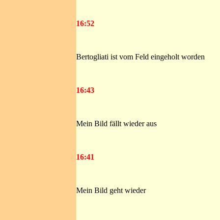
16:52
Bertogliati ist vom Feld eingeholt worden
16:43
Mein Bild fällt wieder aus
16:41
Mein Bild geht wieder