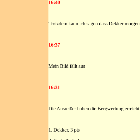
16:40
Trotzdem kann ich sagen dass Dekker morgen 
16:37
Mein Bild fällt aus
16:31
Die Ausreißer haben die Bergwertung erreicht
1. Dekker, 3 pts