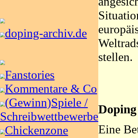
angesic
Situatio
europäi
doping-archiv.de
Weltrads
stellen.
Fanstories
Kommentare & Co
(Gewinn)Spiele /
Doping
Schreibwettbewerbe
Eine Be
Chickenzone