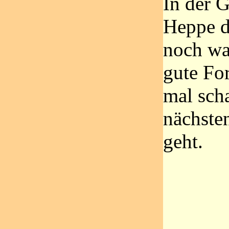
In der 
Heppe d
noch wa
gute Fo
mal sch
nächste
geht.