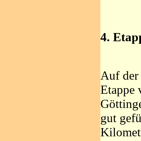
4. Etap
Auf der 
Etappe 
Götting
gut gefü
Kilomete