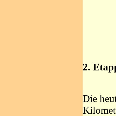
2. Etap
Die heu
Kilomet