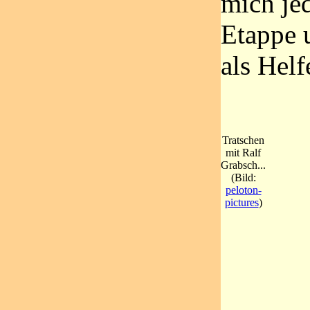
mich jed
Etappe 
als Helf
Tratschen
mit Ralf
Grabsch...
(Bild:
peloton-
pictures
)