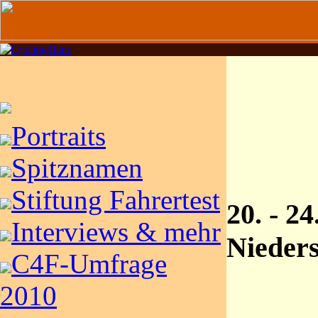
Portraits
Spitznamen
Stiftung Fahrertest
20. - 24
Interviews & mehr
Nieder
C4F-Umfrage
2010