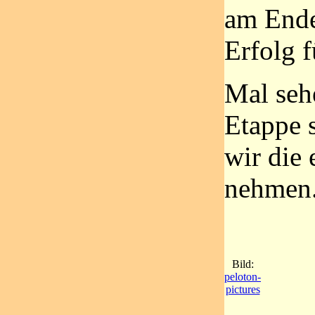
am Ende
Erfolg f
Mal seh
Etappe 
wir die 
nehmen
Bild:
peloton-
pictures