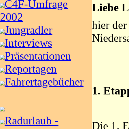
C4F-Umfrage
Liebe L
2002
hier der
Jungradler
Nieders
Interviews
Präsentationen
Reportagen
Fahrertagebücher
1. Etap
Radurlaub -
Die 1. 