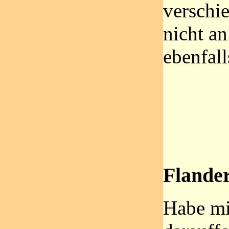
verschi
nicht an
ebenfal
Flande
Habe mi