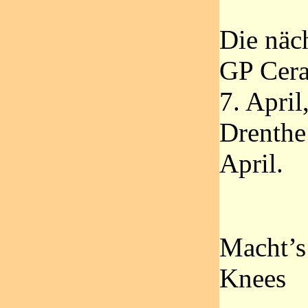
Die näc
GP Cera
7. Apri
Drenthe
April.
Macht’s 
Knees