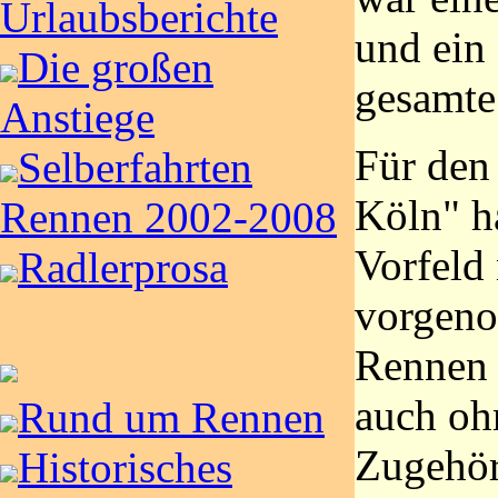
Urlaubsberichte
und ein 
Die großen
gesamte
Anstiege
Für den
Selberfahrten
Köln" h
Rennen 2002-2008
Vorfeld 
Radlerprosa
vorgeno
Rennen 
auch oh
Rund um Rennen
Zugehör
Historisches