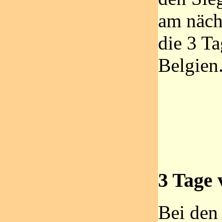
am näch
die 3 T
Belgien
3 Tage 
Bei den