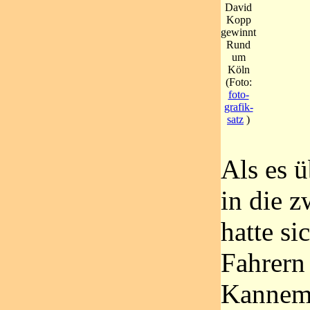
David
Kopp
gewinnt
Rund
um
Köln
(Foto:
foto-
grafik-
satz
)
Als es 
in die 
hatte si
Fahrern
Kanneme