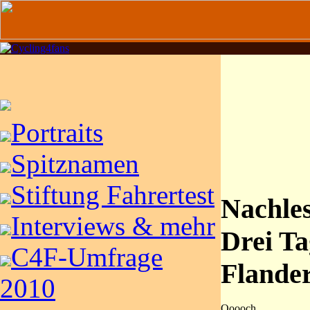
Portraits
Spitznamen
Stiftung Fahrertest
Nachle
Interviews & mehr
Drei Ta
C4F-Umfrage
Flande
2010
Ooooch,