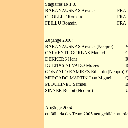
Stagiaires ab 1.8.
BARANAUSKAS Aivaras
FRA
CHOLLET Romain
FRA
FEILLU Romain
FRA
Zugänge 2006:
BARANAUSKAS Aivaras (Neopro)
V
CALVENTE GORBAS Manuel
DEKKERS Hans
DUENAS NEVADO Moises
GONZALO RAMIREZ Eduardo (Neopro)
E
MERCADO MARTIN Juan Miguel
PLOUHINEC Samuel
SINNER Benoît (Neopro)
U
Abgänge 2004:
entfällt, da das Team 2005 neu gebildet wurd