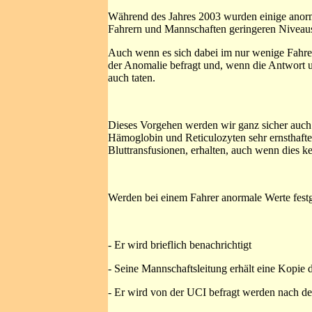
Während des Jahres 2003 wurden einige anorma
Fahrern und Mannschaften geringeren Niveau
Auch wenn es sich dabei im nur wenige Fahrer
der Anomalie befragt und, wenn die Antwort uns
auch taten.
Dieses Vorgehen werden wir ganz sicher auch
Hämoglobin und Reticulozyten sehr ernsthafte
Bluttransfusionen, erhalten, auch wenn dies k
Werden bei einem Fahrer anormale Werte festg
- Er wird brieflich benachrichtigt
- Seine Mannschaftsleitung erhält eine Kopie 
- Er wird von der UCI befragt werden nach d