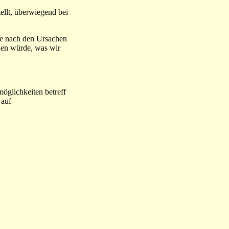
ellt, überwiegend bei
de nach den Ursachen
rden würde, was wir
öglichkeiten betreff
 auf