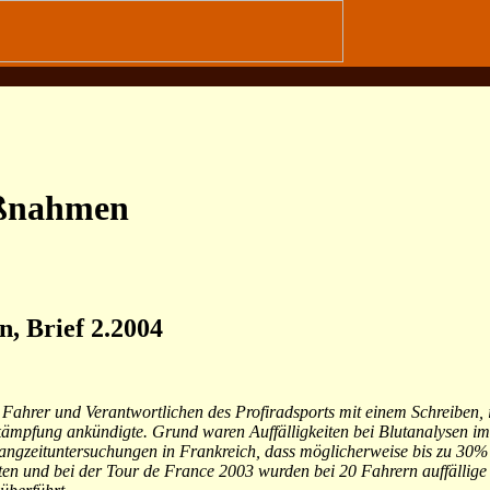
ßnahmen
n, Brief 2.2004
Fahrer und Verantwortlichen des Profiradsports mit einem Schreiben, 
mpfung ankündigte. Grund waren Auffälligkeiten bei Blutanalysen im
Langzeituntersuchungen in Frankreich, dass möglicherweise bis zu 30%
 und bei der Tour de France 2003 wurden bei 20 Fahrern auffällige We