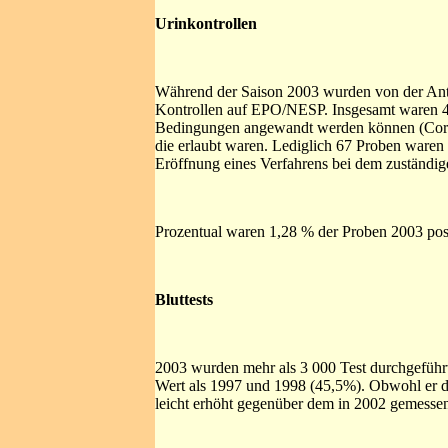
Urinkontrollen
Während der Saison 2003 wurden von der Ant
Kontrollen auf EPO/NESP. Insgesamt waren 4 9
Bedingungen angewandt werden können (Cortic
die erlaubt waren. Lediglich 67 Proben waren
Eröffnung eines Verfahrens bei dem zuständi
Prozentual waren 1,28 % der Proben 2003 posi
Bluttests
2003 wurden mehr als 3 000 Test durchgeführt.
Wert als 1997 und 1998 (45,5%). Obwohl er dem
leicht erhöht gegenüber dem in 2002 gemess