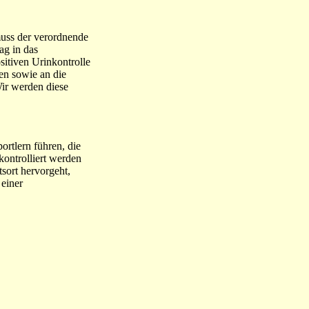
muss der verordnende
ag in das
sitiven Urinkontrolle
en sowie an die
ir werden diese
rtlern führen, die
kontrolliert werden
tsort hervorgeht,
 einer