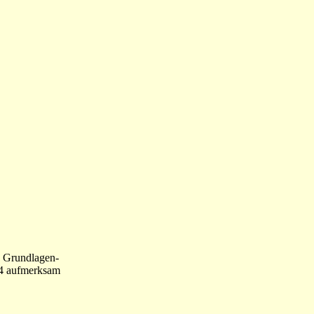
d Grundlagen-
04 aufmerksam