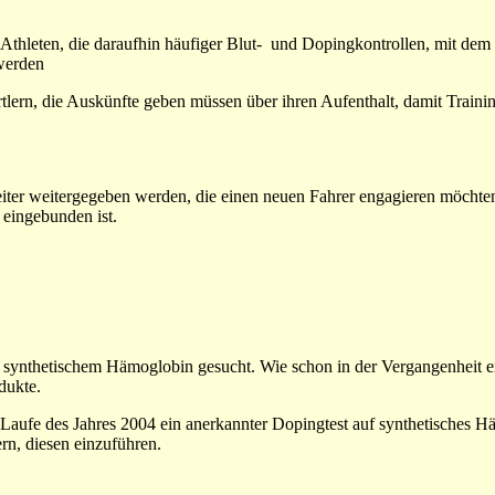
t Athleten, die daraufhin häufiger Blut- und Dopingkontrollen, mit d
werden
rtlern, die Auskünfte geben müssen über ihren Aufenthalt, damit Trainin
iter weitergegeben werden, die einen neuen Fahrer engagieren möchten
 eingebunden ist.
synthetischem Hämoglobin gesucht. Wie schon in der Vergangenheit er
dukte.
 Laufe des Jahres 2004 ein anerkannter Dopingtest auf synthetisches H
rn, diesen einzuführen.