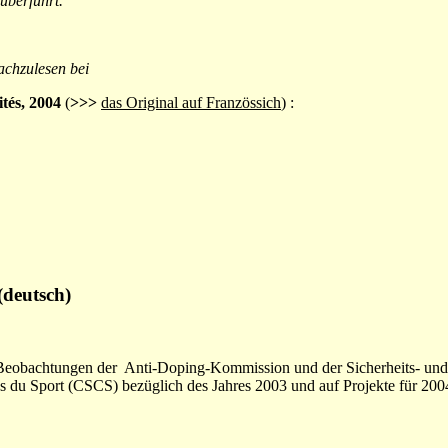
überführt.
achzulesen bei
ités, 2004
(
>>>
das Original auf Französsich
) :
(deutsch)
e Beobachtungen der Anti-Doping-Kommission und der Sicherheits- un
s du Sport (CSCS) bezüglich des Jahres 2003 und auf Projekte für 20