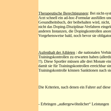
Therapeutische Berechtigungen
: Bei nicht-sy
Arzt schnell ein ad-hoc-Formular ausfüllen und
Gesundheitsbuch, der beibehalten wird, nicht,
nicht das Doping-Disziplinar-Verfahren einge
anderen Instanzen, die Dopingkontrollen ano
Vorgehensweise bald, noch bevor sie obligator
Aufenthalt der Athleten
: die nationalen Verbä
Trainingskontrollen zu erwarten haben (allerdi
!!). Diese Sportler müssen alle drei Monate ein
damit sie für Trainingskontrollen erreichbar s
Trainingskontrolle können Sanktionen nach si
Die Kriterien, nach denen ein Fahrer auf dies
- Erbringen „außergewöhnlicher“ Leistungen