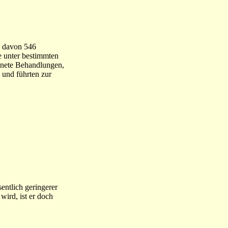
, davon 546
e unter bestimmten
dnete Behandlungen,
 und führten zur
entlich geringerer
wird, ist er doch