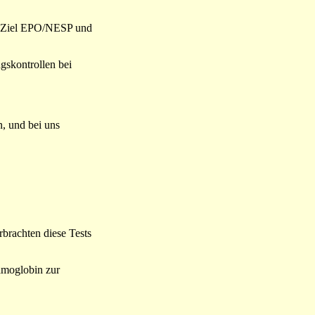
em Ziel EPO/NESP und
gskontrollen bei
, und bei uns
brachten diese Tests
ämoglobin zur