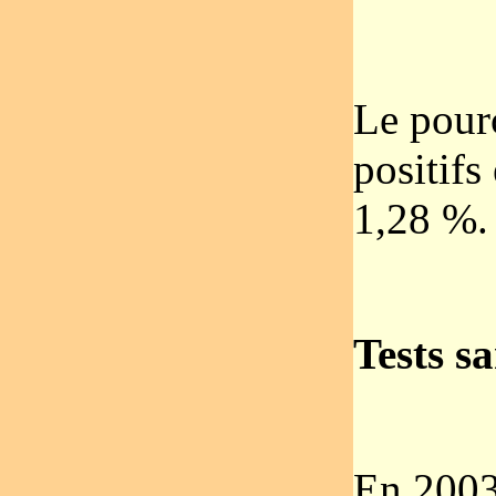
Le pour
positifs
1,28 %.
Tests s
En 2003,