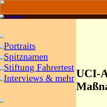
Portraits
Spitznamen
Stiftung Fahrertest
UCI-A
Interviews & mehr
Maßn