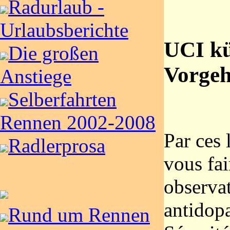
Radurlaub -
Urlaubsberichte
UCI kü
Die großen
Vorgeh
Anstiege
Selberfahrten
Rennen 2002-2008
Par ces 
Radlerprosa
vous fai
observa
antidop
Rund um Rennen