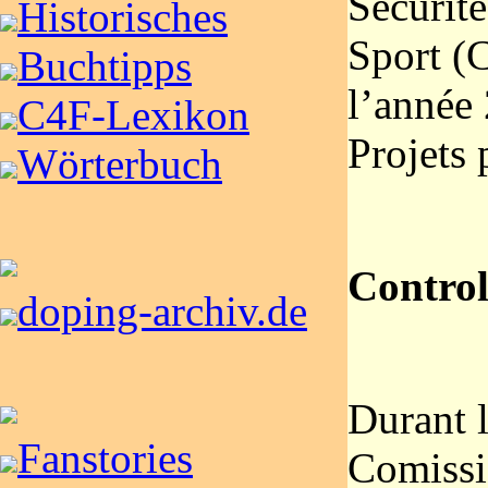
Sécurité
Historisches
Sport (
Buchtipps
l’année
C4F-Lexikon
Projets
Wörterbuch
Control
doping-archiv.de
Durant l
Fanstories
Comissi