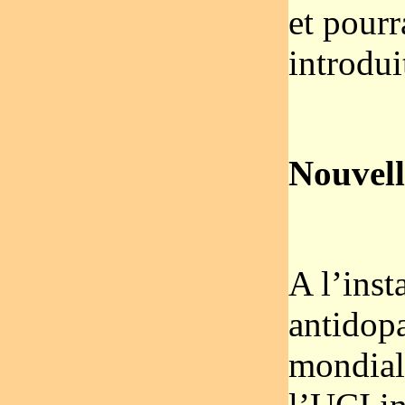
et pourr
introdui
Nouvell
A l’ins
antidopa
mondial