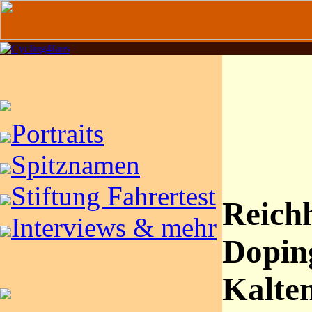
Portraits
Spitznamen
Stiftung Fahrertest
Reichh
Interviews & mehr
Dopin
Kalte