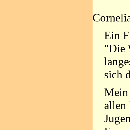
Corneli
Ein F
"Die 
lange
sich 
Mein
allen
Jugen