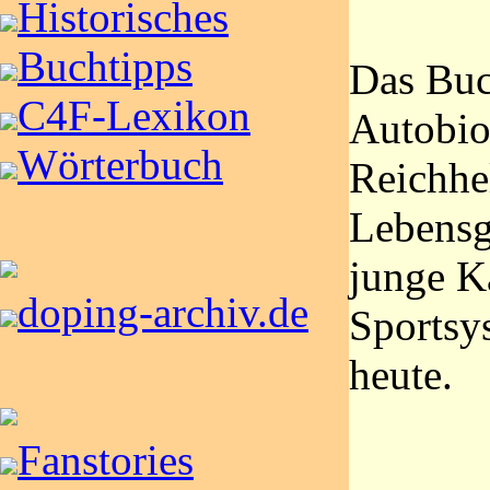
Historisches
Buchtipps
Das Buc
C4F-Lexikon
Autobio
Wörterbuch
Reichhe
Lebensg
junge K
doping-archiv.de
Sportsy
heute.
Fanstories