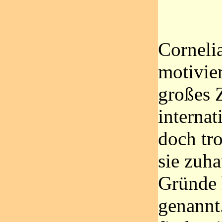
Cornelia
motivier
großes Z
interna
doch tr
sie zuha
Gründe 
genannt.