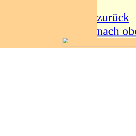
zurück
nach ob