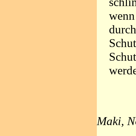
schli
wenn 
durch
Schut
Schut
werd
Maki, N