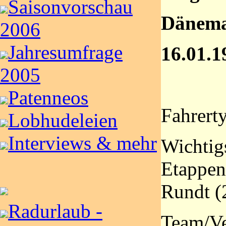
Saisonvorschau
Dänem
2006
Jahresumfrage
16.01.1
2005
Patenneos
Fahrert
Lobhudeleien
Interviews & mehr
Wichtigs
Etappen
Rundt (
Radurlaub -
Team/Ve