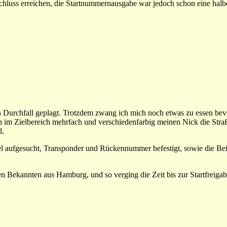
chluss erreichen, die Startnummernausgabe war jedoch schon eine hal
on Durchfall geplagt. Trotzdem zwang ich mich noch etwas zu essen bevo
 im Zielbereich mehrfach und verschiedenfarbig meinen Nick die Stra
l.
el aufgesucht, Transponder und Rückennummer befestigt, sowie die Bei
en Bekannten aus Hamburg, und so verging die Zeit bis zur Startfreigabe