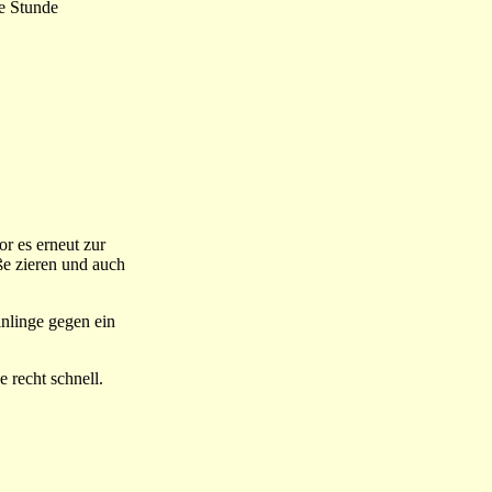
be Stunde
r es erneut zur
ße zieren und auch
nlinge gegen ein
 recht schnell.