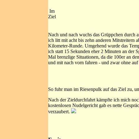
Im
Ziel
Nach und nach wuchs das Grüppchen durch auf
ich litt mit acht bis zehn anderen Mitstreiter
Kilometer-Runde. Umgehend wurde das Tempo we
ich statt 15 Sekunden eher 2 Minuten an der Sp
Mal brenzlige Situationen, da die 100er an den
und mit nach vorn fahren - und zwar ohne auf 
So fuhr man im Riesenpulk auf das Ziel zu, u
Nach der Zieldurchfahrt kämpfte ich mich noc
kostenlosen Nudelgericht gab es nette Gesprä
verzaubert.