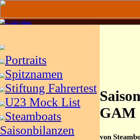
Portraits
Spitznamen
Stiftung Fahrertest
Saison
U23 Mock List
GAM
Steamboats
Saisonbilanzen
von Steambo