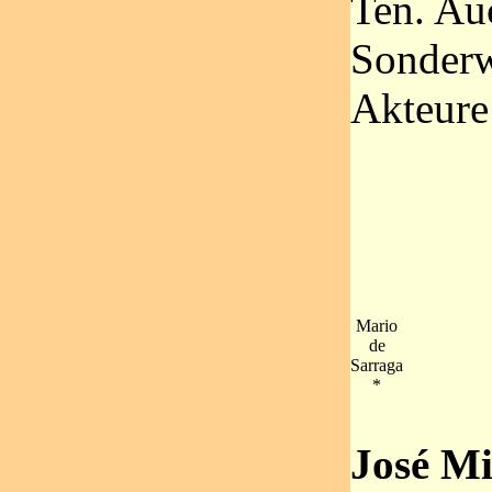
Ten. Au
Sonderw
Akteure
Mario
de
Sarraga
*
José Mi