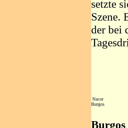
setzte s
Szene. 
der bei 
Tagesdri
Nacor
Burgos
Burgos