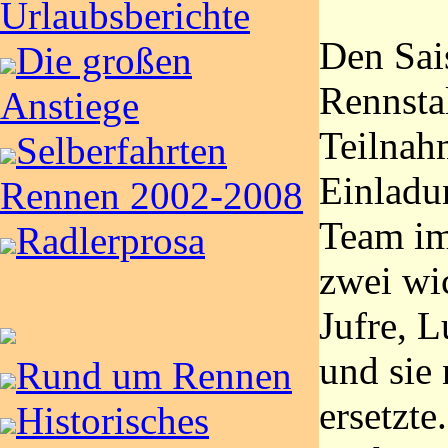
Urlaubsberichte
Den Sai
Die großen
Rennstal
Anstiege
Teilnahm
Selberfahrten
Einladu
Rennen 2002-2008
Team im
Radlerprosa
zwei wic
Jufre, 
und sie
Rund um Rennen
ersetzte
Historisches