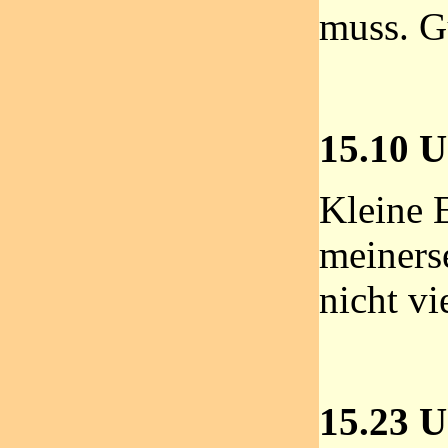
muss. G
15.10 U
Kleine 
meinerse
nicht vi
15.23 U