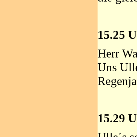
15.25 U
Herr Wat
Uns Ull
Regenja
15.29 U
Ulle´s 