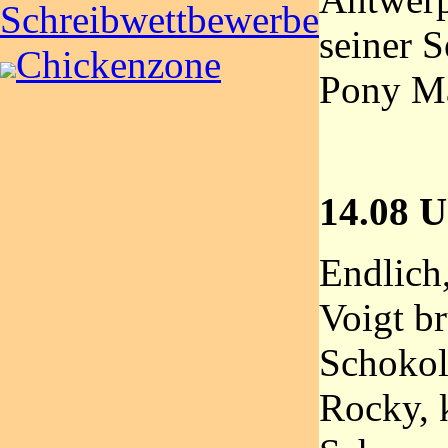
Schreibwettbewerbe
seiner S
Chickenzone
Pony Ma
14.08 U
Endlich,
Voigt br
Schokol
Rocky, 