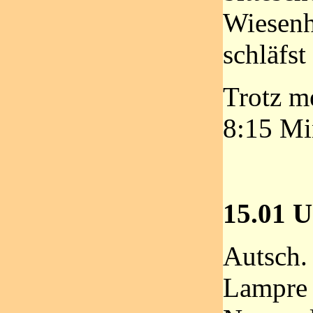
Wiesenho
schläfs
Trotz m
8:15 Mi
15.01 U
Autsch.
Lampre h