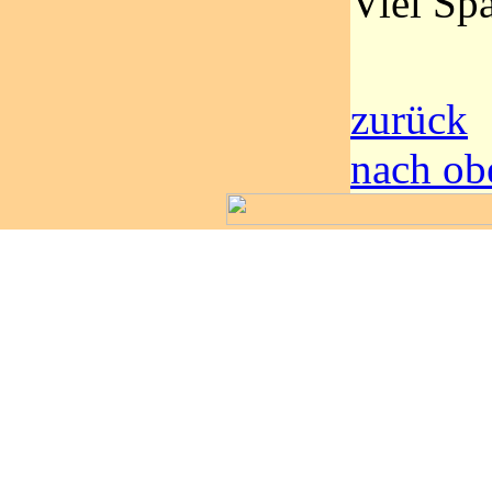
Viel Sp
zurück
nach ob