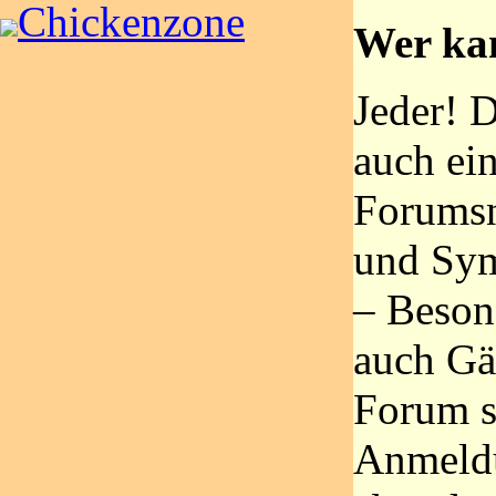
Chickenzone
Wer ka
Jeder! 
auch ein
Forumsn
und Sym
– Beson
auch Gäs
Forum s
Anmeldu