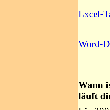
Excel-T
Word-Da
Wann is
läuft d