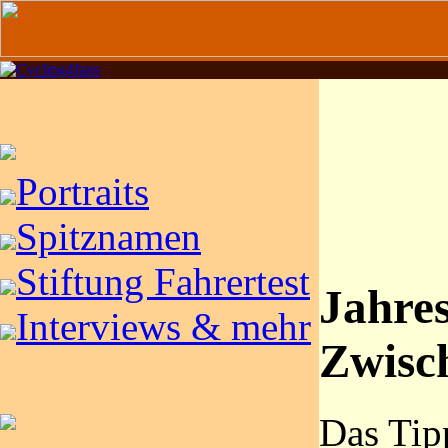
Portraits
Spitznamen
Stiftung Fahrertest
Jahres
Interviews & mehr
Zwisc
Das Tipp