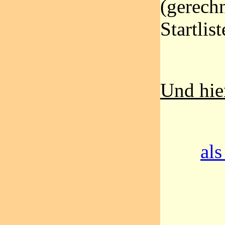
(gerech
Startlis
Und hier
als