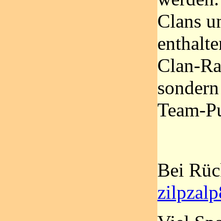
Clans u
enthalte
Clan-Ra
sondern
Team-Pu
Bei Rüc
zilpzal