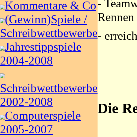
- Teamw
Kommentare & Co
Rennen
(Gewinn)Spiele /
Schreibwettbewerbe
- erreic
Jahrestippspiele
2004-2008
Schreibwettbewerbe
2002-2008
Die R
Computerspiele
2005-2007